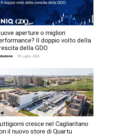
uove aperture o migliori
erformance? Il doppio volto della
rescita della GDO
dazione
-
30 Luglio 2026
uttigiorni cresce nel Cagliaritano
on il nuovo store di Quartu