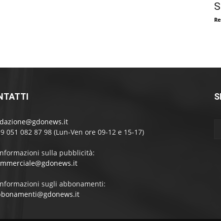
S
Re
NTATTI
S
edazione@gdonews.it
39 051 082 87 98 (Lun-Ven ore 09-12 e 15-17)
informazioni sulla pubblicità:
ommerciale@gdonews.it
informazioni sugli abbonamenti:
bbonamenti@gdonews.it