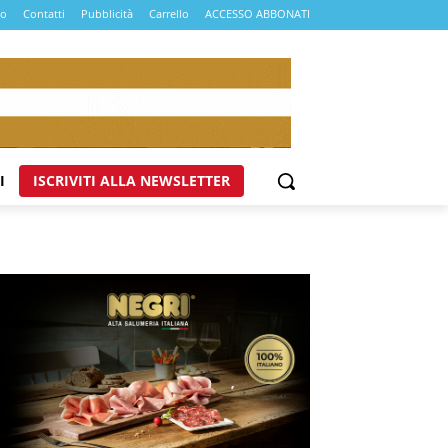
mo
Contatti
Pubblicità
Carrello
ACCESSO ABBONATI
I
ISCRIVITI ALLA NEWSLETTER