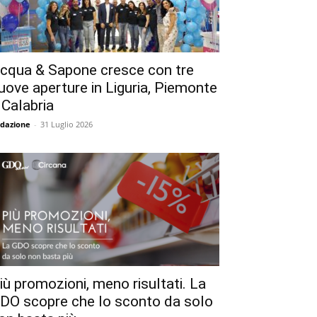
cqua & Sapone cresce con tre
uove aperture in Liguria, Piemonte
 Calabria
dazione
-
31 Luglio 2026
iù promozioni, meno risultati. La
DO scopre che lo sconto da solo