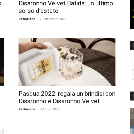
o
Disaronno Velvet Batida: un ultimo
sorso d’estate
Redazione
-
7 Settembre 2022
Pasqua 2022: regala un brindisi con
Disaronno e Disaronno Velvet
Redazione
-
8 Aprile 2022