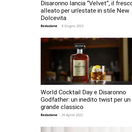
Disaronno lancia “Velvet”, il fresc
alleato per un’estate in stile New
Dolcevita
Redazione
-
8 Giugno 2023
World Cocktail Day e Disaronno
Godfather: un inedito twist per un
grande classico
Redazione
-
26 Aprile 2022