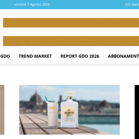
venerdì 7 Agosto 2026
Chi sia
 GDO
TREND MARKET
REPORT GDO 2026
ABBONAMENT