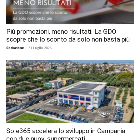
Più promozioni, meno risultati. La GDO
scopre che lo sconto da solo non basta più
Redazione
-
31 Luglio 2026
Sole365 accelera lo sviluppo in Campania
con due nuovi supermercati