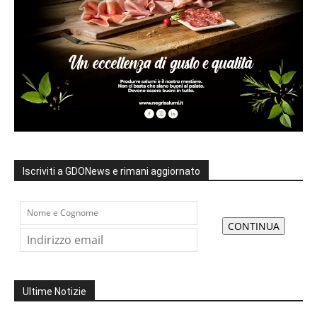
Iscriviti a GDONews e rimani aggiornato
Ultime Notizie