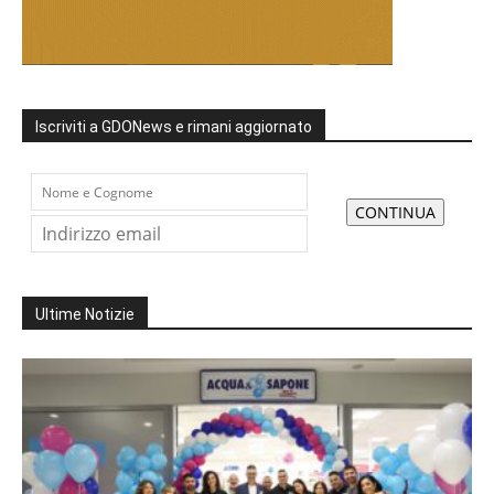
Iscriviti a GDONews e rimani aggiornato
Ultime Notizie