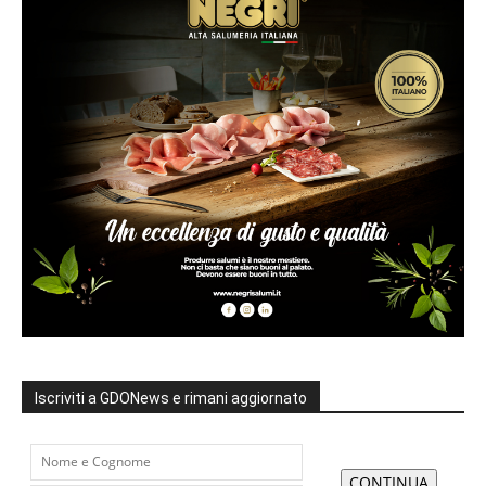
Iscriviti a GDONews e rimani aggiornato