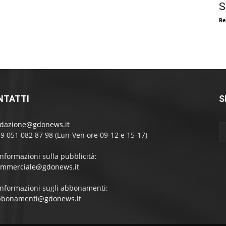
S
Re
NTATTI
S
edazione@gdonews.it
39 051 082 87 98 (Lun-Ven ore 09-12 e 15-17)
informazioni sulla pubblicità:
ommerciale@gdonews.it
informazioni sugli abbonamenti:
bbonamenti@gdonews.it