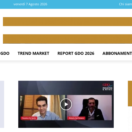
venerdì 7 Agosto 2026
Chi sia
 GDO
TREND MARKET
REPORT GDO 2026
ABBONAMENT