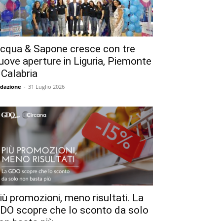
cqua & Sapone cresce con tre
uove aperture in Liguria, Piemonte
 Calabria
dazione
-
31 Luglio 2026
iù promozioni, meno risultati. La
DO scopre che lo sconto da solo