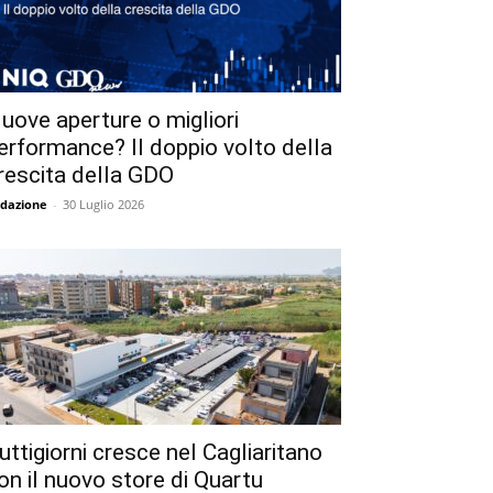
uove aperture o migliori
erformance? Il doppio volto della
rescita della GDO
dazione
-
30 Luglio 2026
uttigiorni cresce nel Cagliaritano
on il nuovo store di Quartu