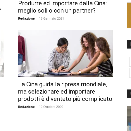
Produrre ed importare dalla Cina:
?
meglio soli o con un partner?
Redazione
-
18 Gennaio 2021
n
La Cina guida la ripresa mondiale,
ma selezionare ed importare
prodotti è diventato più complicato
Redazione
-
12 Ottobre 2020