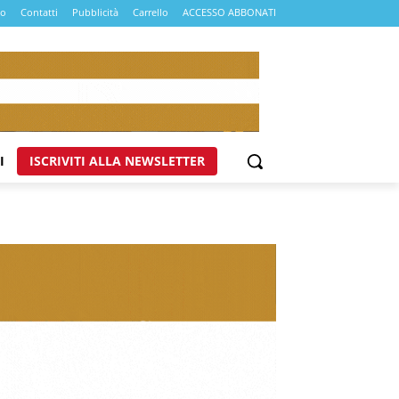
mo
Contatti
Pubblicità
Carrello
ACCESSO ABBONATI
I
ISCRIVITI ALLA NEWSLETTER