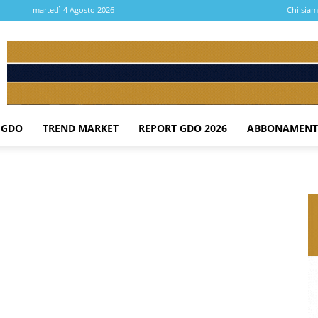
martedì 4 Agosto 2026
Chi sia
 GDO
TREND MARKET
REPORT GDO 2026
ABBONAMENT