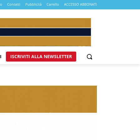
mo
Contatti
Pubblicità
Carrello
ACCESSO ABBONATI
I
ISCRIVITI ALLA NEWSLETTER