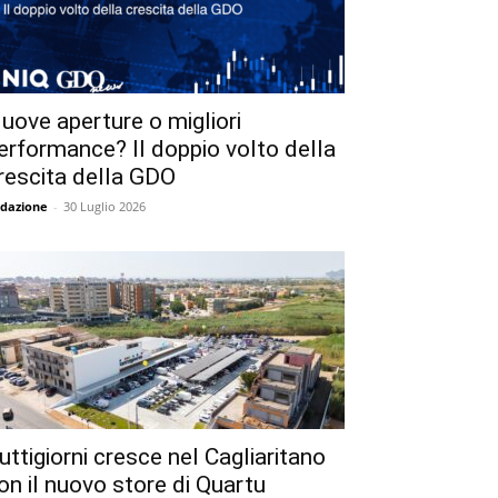
uove aperture o migliori
erformance? Il doppio volto della
rescita della GDO
dazione
-
30 Luglio 2026
uttigiorni cresce nel Cagliaritano
on il nuovo store di Quartu