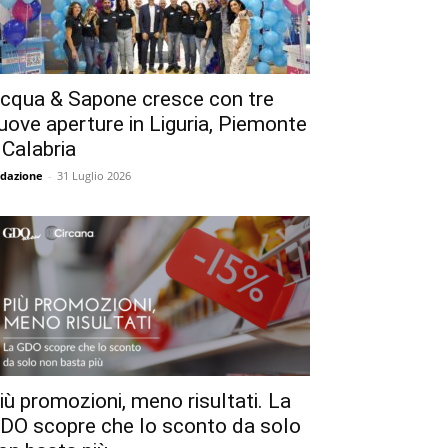
cqua & Sapone cresce con tre
uove aperture in Liguria, Piemonte
 Calabria
dazione
-
31 Luglio 2026
iù promozioni, meno risultati. La
DO scopre che lo sconto da solo