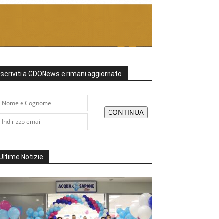
Iscriviti a GDONews e rimani aggiornato
Ultime Notizie