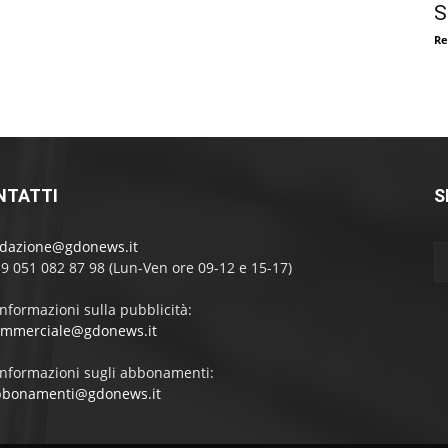
S
Re
NTATTI
S
edazione@gdonews.it
39 051 082 87 98 (Lun-Ven ore 09-12 e 15-17)
informazioni sulla pubblicità:
ommerciale@gdonews.it
informazioni sugli abbonamenti:
bbonamenti@gdonews.it