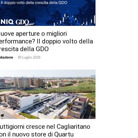
uove aperture o migliori
erformance? Il doppio volto della
rescita della GDO
dazione
-
30 Luglio 2026
uttigiorni cresce nel Cagliaritano
on il nuovo store di Quartu