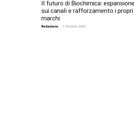
Il futuro di Biochimica: espansion
sui canali e rafforzamento i propri
marchi
Redazione
-
1 Ottobre 2024