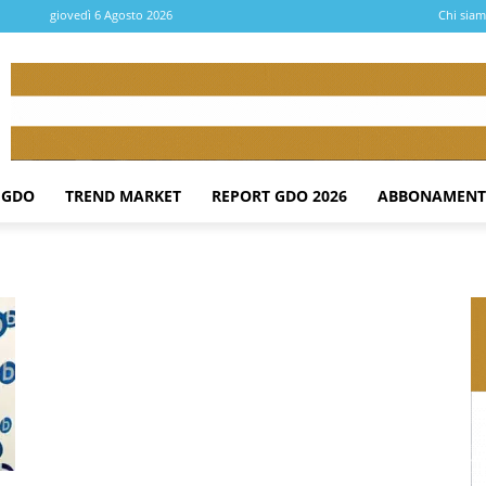
giovedì 6 Agosto 2026
Chi sia
 GDO
TREND MARKET
REPORT GDO 2026
ABBONAMENT