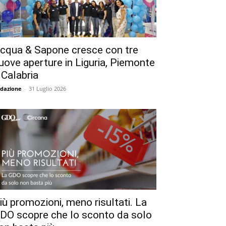
cqua & Sapone cresce con tre
uove aperture in Liguria, Piemonte
 Calabria
dazione
-
31 Luglio 2026
iù promozioni, meno risultati. La
DO scopre che lo sconto da solo