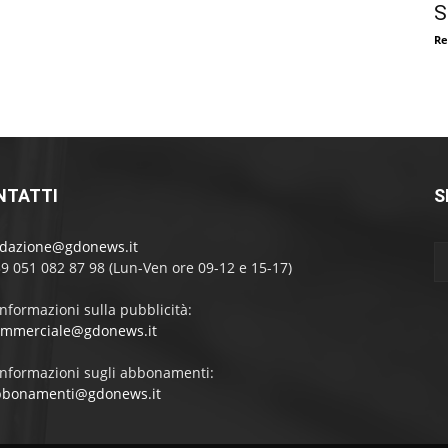
S
Re
NTATTI
S
edazione@gdonews.it
39 051 082 87 98 (Lun-Ven ore 09-12 e 15-17)
informazioni sulla pubblicità:
ommerciale@gdonews.it
informazioni sugli abbonamenti:
bbonamenti@gdonews.it