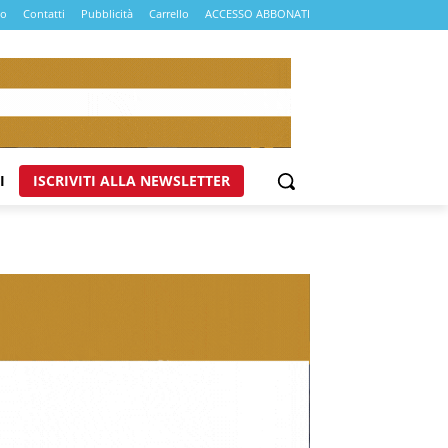
mo
Contatti
Pubblicità
Carrello
ACCESSO ABBONATI
I
ISCRIVITI ALLA NEWSLETTER