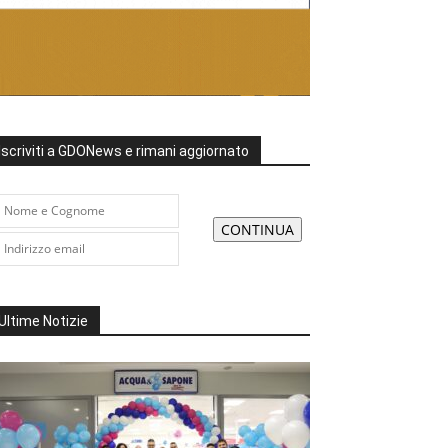
Iscriviti a GDONews e rimani aggiornato
Ultime Notizie