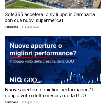
Sole365 accelera lo sviluppo in Campania
con due nuovi supermercati
Redazione
-
31 Luglio 2026
Nuove aperture o migliori performance? Il
doppio volto della crescita della GDO
Redazione
-
30 Luglio 2026