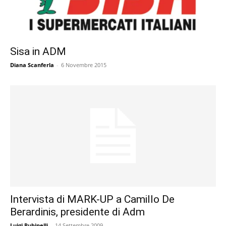
Sisa in ADM
Diana Scanferla
-
6 Novembre 2015
Intervista di MARK-UP a Camillo De
Berardinis, presidente di Adm
Luigi Rubinelli
-
14 Settembre 2009