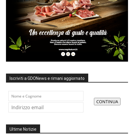
Iscriviti a GDONews e rimani aggiornato
Ultime Notizie