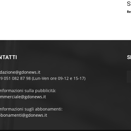
S
Re
NTATTI
S
edazione@gdonews.it
39 051 082 87 98 (Lun-Ven ore 09-12 e 15-17)
informazioni sulla pubblicità:
ommerciale@gdonews.it
informazioni sugli abbonamenti:
bbonamenti@gdonews.it