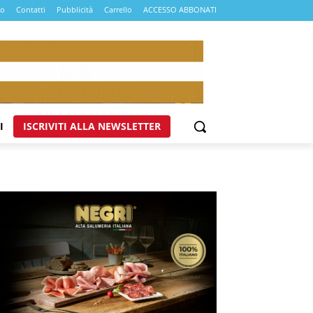
mo
Contatti
Pubblicità
Carrello
ACCESSO ABBONATI
I
ISCRIVITI ALLA NEWSLETTER