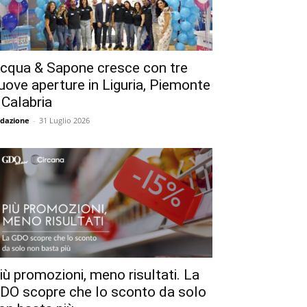
cqua & Sapone cresce con tre
uove aperture in Liguria, Piemonte
 Calabria
dazione
-
31 Luglio 2026
iù promozioni, meno risultati. La
DO scopre che lo sconto da solo