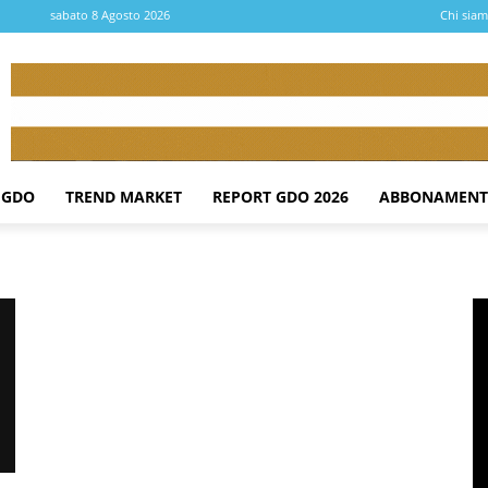
sabato 8 Agosto 2026
Chi sia
 GDO
TREND MARKET
REPORT GDO 2026
ABBONAMENT