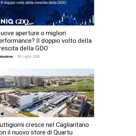
uove aperture o migliori
erformance? Il doppio volto della
rescita della GDO
dazione
-
30 Luglio 2026
uttigiorni cresce nel Cagliaritano
on il nuovo store di Quartu