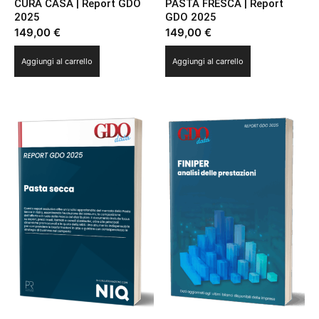
CURA CASA | Report GDO
PASTA FRESCA | Report
2025
GDO 2025
149,00
€
149,00
€
Aggiungi al carrello
Aggiungi al carrello