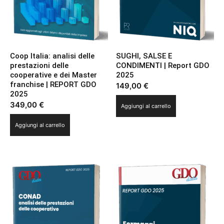
Coop Italia: analisi delle
SUGHI, SALSE E
prestazioni delle
CONDIMENTI | Report GDO
cooperative e dei Master
2025
franchise | REPORT GDO
149,00
€
2025
349,00
€
Aggiungi al carrello
Aggiungi al carrello