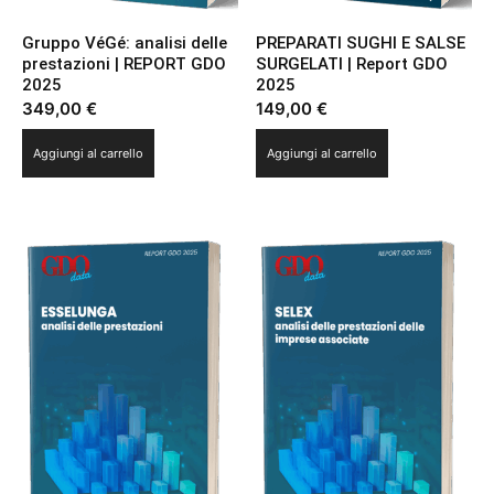
Gruppo VéGé: analisi delle
PREPARATI SUGHI E SALSE
prestazioni | REPORT GDO
SURGELATI | Report GDO
2025
2025
349,00
€
149,00
€
Aggiungi al carrello
Aggiungi al carrello