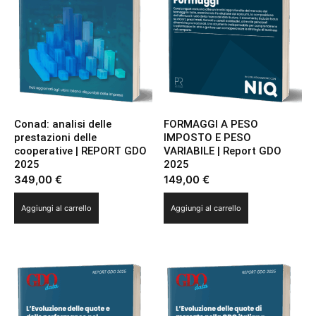
Conad: analisi delle
FORMAGGI A PESO
prestazioni delle
IMPOSTO E PESO
cooperative | REPORT GDO
VARIABILE | Report GDO
2025
2025
349,00
€
149,00
€
Aggiungi al carrello
Aggiungi al carrello