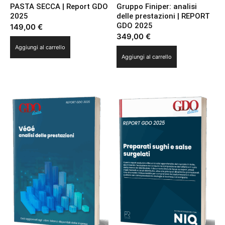
PASTA SECCA | Report GDO
Gruppo Finiper: analisi
2025
delle prestazioni | REPORT
GDO 2025
149,00
€
349,00
€
Aggiungi al carrello
Aggiungi al carrello