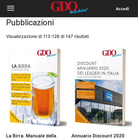
Accedi
Pubblicazioni
Ordina
Visualizzazione di 113-128 di 147 risultati
in
base
al
più
recente
La Birra. Manuale della
Annuario Discount 2020