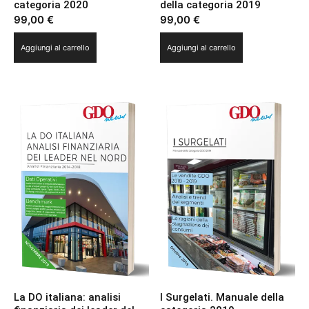
categoria 2020
della categoria 2019
99,00
€
99,00
€
Aggiungi al carrello
Aggiungi al carrello
La DO italiana: analisi
I Surgelati. Manuale della