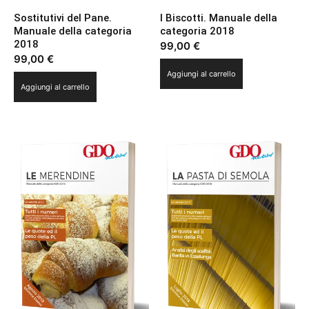
Sostitutivi del Pane.
I Biscotti. Manuale della
Manuale della categoria
categoria 2018
2018
99,00
€
99,00
€
Aggiungi al carrello
Aggiungi al carrello