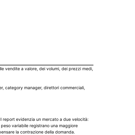
e vendite a valore, dei volumi, dei prezzi medi,
er, category manager, direttori commerciali,
Il report evidenzia un mercato a due velocità:
a peso variabile registrano una maggiore
ompensare la contrazione della domanda.