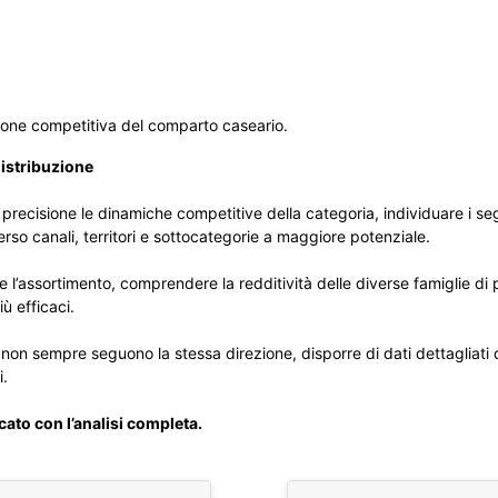
zione competitiva del comparto caseario.
distribuzione
on precisione le dinamiche competitive della categoria, individuare i s
erso canali, territori e sottocategorie a maggiore potenziale.
re l’assortimento, comprendere la redditività delle diverse famiglie di
ù efficaci.
i non sempre seguono la stessa direzione, disporre di dati dettagliati 
i.
cato con l’analisi completa.