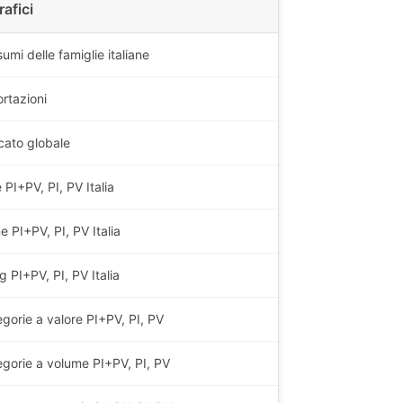
rafici
umi delle famiglie italiane
ortazioni
cato globale
 PI+PV, PI, PV Italia
 PI+PV, PI, PV Italia
 PI+PV, PI, PV Italia
gorie a valore PI+PV, PI, PV
gorie a volume PI+PV, PI, PV