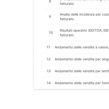
8
fatturato
Analisi delle incidenze per cost
9
fatturato
Risultati operativi (EDITDA, EBIT
10
fatturato
11
Andamento delle vendite a valore
12
Andamento delle vendite per sing
13
Andamento delle vendite per territ
14
Andamento delle vendite per forma