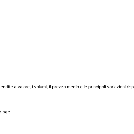
ndite a valore, i volumi, il prezzo medio e le principali variazioni ri
o per: