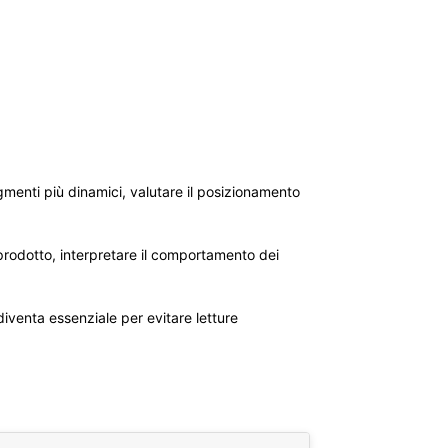
egmenti più dinamici, valutare il posizionamento
 prodotto, interpretare il comportamento dei
diventa essenziale per evitare letture