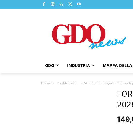
GDO
INDUSTRIA
MAPPA DELLA
Home
Pubblicazioni
Studi per categorie merceolo
FOR
202
149