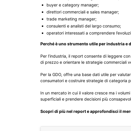
buyer e category manager;
direttori commerciali e sales manager;
trade marketing manager;
consulenti e analisti del largo consumo;
operatori interessati a comprendere l’evolu
Perché è uno strumento utile per industria e 
Per l’industria, il report consente di leggere c
di prezzo e orientare le strategie commerciali v
Per la GDO, offre una base dati utile per valuta
consumatori e costruire strategie di categoria pi
In un mercato in cui il valore cresce ma i volum
superficiali e prendere decisioni più consapevol
Scopri di più nel report e approfondisci il mer