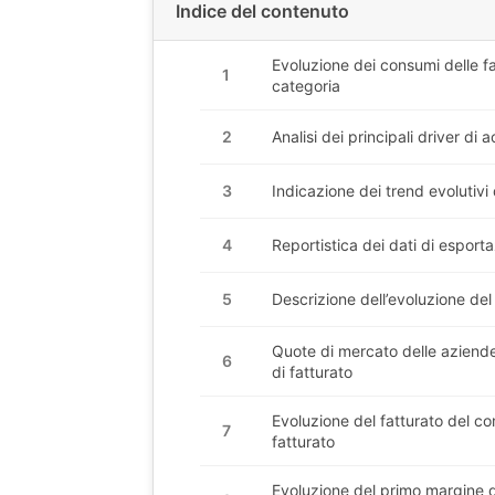
Indice del contenuto
Evoluzione dei consumi delle fam
1
categoria
2
Analisi dei principali driver di 
3
Indicazione dei trend evolutivi
4
Reportistica dei dati di esporta
5
Descrizione dell’evoluzione de
Quote di mercato delle aziende
6
di fatturato
Evoluzione del fatturato del co
7
fatturato
Evoluzione del primo margine d