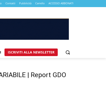
mo
Contatti
Pubblicità
Carrello
ACCESSO ABBONATI
I
ISCRIVITI ALLA NEWSLETTER
IABILE | Report GDO