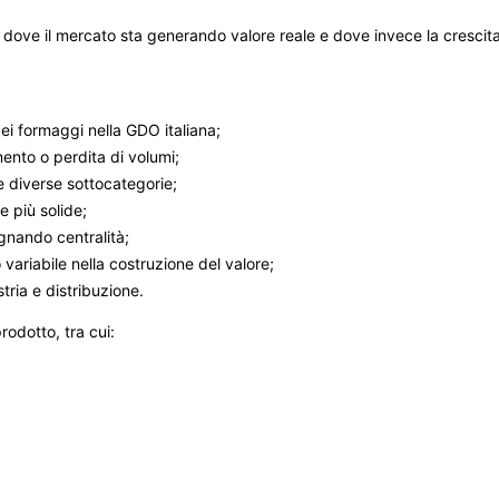
ove il mercato sta generando valore reale e dove invece la crescita è
ei formaggi nella GDO italiana;
mento o perdita di volumi;
 diverse sottocategorie;
 più solide;
gnando centralità;
variabile nella costruzione del valore;
tria e distribuzione.
rodotto, tra cui: