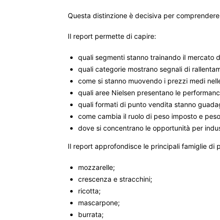
Questa distinzione è decisiva per comprendere d
Il report permette di capire:
quali segmenti stanno trainando il mercato d
quali categorie mostrano segnali di rallenta
come si stanno muovendo i prezzi medi nelle
quali aree Nielsen presentano le performance
quali formati di punto vendita stanno guada
come cambia il ruolo di peso imposto e peso 
dove si concentrano le opportunità per indus
Il report approfondisce le principali famiglie di p
mozzarelle;
crescenza e stracchini;
ricotta;
mascarpone;
burrata;