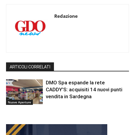
Redazione
ARTICOLI CORRELATI
DMO Spa espande la rete
CADDY’S: acquisiti 14 nuovi punti
vendita in Sardegna
Nuove Aperture