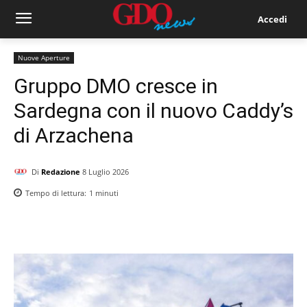
Accedi
Nuove Aperture
Gruppo DMO cresce in
Sardegna con il nuovo Caddy’s
di Arzachena
Di
Redazione
8 Luglio 2026
Tempo di lettura:
1
minuti