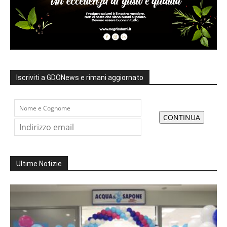
Iscriviti a GDONews e rimani aggiornato
Ultime Notizie