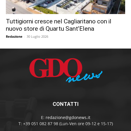
Tuttigiorni cresce nel Cagliaritano con il
nuovo store di Quartu Sant’Elena
Redazione
-
30 Luglio 2026
CONTATTI
E:
redazione@gdonews.it
T: +39 051 082 87 98 (Lun-Ven ore 09-12 e 15-17)