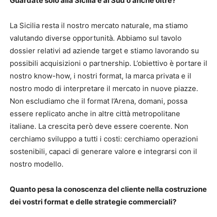
Guardate solo alla Sicilia e al Sud o anche oltre?
La Sicilia resta il nostro mercato naturale, ma stiamo
valutando diverse opportunità. Abbiamo sul tavolo
dossier relativi ad aziende target e stiamo lavorando su
possibili acquisizioni o partnership. L’obiettivo è portare il
nostro know-how, i nostri format, la marca privata e il
nostro modo di interpretare il mercato in nuove piazze.
Non escludiamo che il format l’Arena, domani, possa
essere replicato anche in altre città metropolitane
italiane. La crescita però deve essere coerente. Non
cerchiamo sviluppo a tutti i costi: cerchiamo operazioni
sostenibili, capaci di generare valore e integrarsi con il
nostro modello.
Quanto pesa la conoscenza del cliente nella costruzione
dei vostri format e delle strategie commerciali?