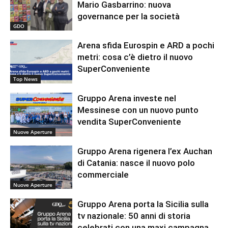
Mario Gasbarrino: nuova
governance per la società
GDO
Arena sfida Eurospin e ARD a pochi
metri: cosa c’è dietro il nuovo
SuperConveniente
Top News
Gruppo Arena investe nel
Messinese con un nuovo punto
vendita SuperConveniente
Nuove Aperture
Gruppo Arena rigenera l’ex Auchan
di Catania: nasce il nuovo polo
commerciale
Nuove Aperture
Gruppo Arena porta la Sicilia sulla
tv nazionale: 50 anni di storia
celebrati con una maxi campagna