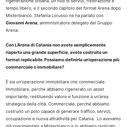
rigenerazione urbana, un hub di servizi, ristorazione e
tempo libero, e il secondo capitolo del format Arena dopo
Misterbianco. Stefania Lorusso ne ha parlato con
Giovanni Arena
, amministratore delegato del Gruppo
Arena.
Con L’Arena di Catania non avete semplicemente
riaperto una grande superficie, avete costruito un
format replicabile. Possiamo definirla un’operazione più
commerciale o immobiliare?
È sia un’operazione immobiliare che commerciale.
Immobiliare, perché abbiamo rigenerato un asset
importante, restituendo valore e funzione a un’area
strategica della città. Commerciale, perché abbiamo
costruito un polo capace di generare traffico, servizi,
occupazione e nuova attrattività per Catania. Lo avevamo
già sperimentato a Misterbianco e lo abbiamo replicato