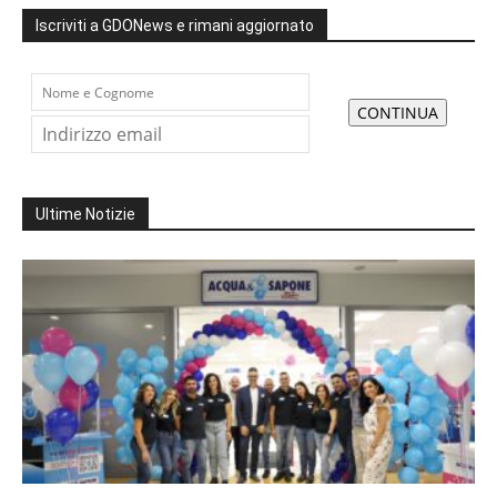
Iscriviti a GDONews e rimani aggiornato
Ultime Notizie