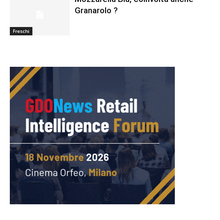
Granarolo ?
Freschi