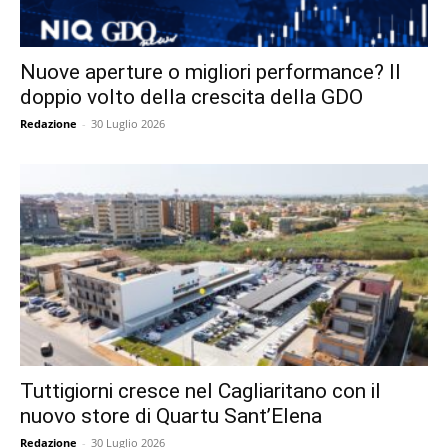
Nuove aperture o migliori performance? Il
doppio volto della crescita della GDO
Redazione
-
30 Luglio 2026
Tuttigiorni cresce nel Cagliaritano con il
nuovo store di Quartu Sant’Elena
Redazione
-
30 Luglio 2026