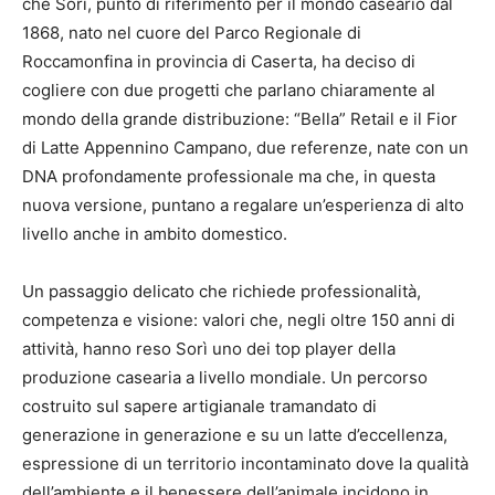
che Sorì, punto di riferimento per il mondo caseario dal
1868, nato nel cuore del Parco Regionale di
Roccamonfina in provincia di Caserta, ha deciso di
cogliere con due progetti che parlano chiaramente al
mondo della grande distribuzione: “Bella” Retail e il Fior
di Latte Appennino Campano, due referenze, nate con un
DNA profondamente professionale ma che, in questa
nuova versione, puntano a regalare un’esperienza di alto
livello anche in ambito domestico.
Un passaggio delicato che richiede professionalità,
competenza e visione: valori che, negli oltre 150 anni di
attività, hanno reso Sorì uno dei top player della
produzione casearia a livello mondiale. Un percorso
costruito sul sapere artigianale tramandato di
generazione in generazione e su un latte d’eccellenza,
espressione di un territorio incontaminato dove la qualità
dell’ambiente e il benessere dell’animale incidono in