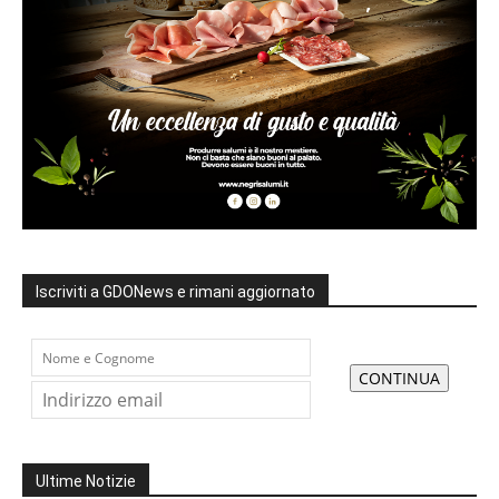
Iscriviti a GDONews e rimani aggiornato
Ultime Notizie