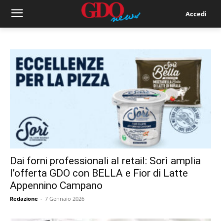
Accedi
Dai forni professionali al retail: Sorì amplia
l’offerta GDO con BELLA e Fior di Latte
Appennino Campano
Redazione
-
7 Gennaio 2026