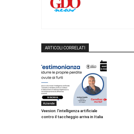
ARTICOLI CORRELATI
Aziende
Veesion: l’intelligenza artificiale
contro il taccheggio arriva in Italia