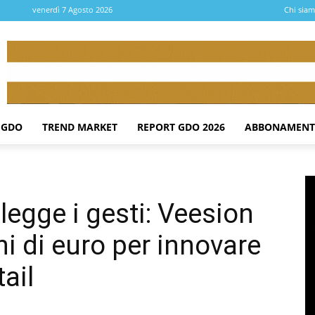
venerdì 7 Agosto 2026
Chi sia
 GDO
TREND MARKET
REPORT GDO 2026
ABBONAMENT
legge i gesti: Veesion
ni di euro per innovare
tail