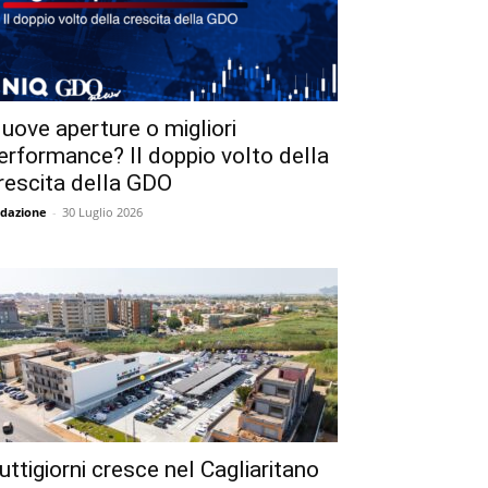
uove aperture o migliori
erformance? Il doppio volto della
rescita della GDO
dazione
-
30 Luglio 2026
uttigiorni cresce nel Cagliaritano