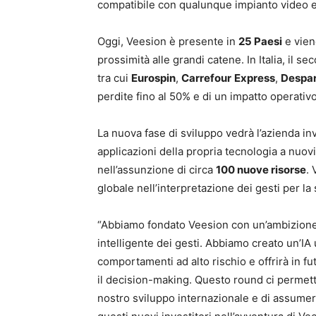
compatibile con qualunque impianto video e
Oggi, Veesion è presente in
25 Paesi
e vien
prossimità alle grandi catene. In Italia, il 
tra cui
Eurospin
,
Carrefour
Express
,
Despa
perdite fino al 50% e di un impatto operativ
La nuova fase di sviluppo vedrà l’azienda in
applicazioni della propria tecnologia a nuovi
nell’assunzione di circa
100 nuove risorse
. 
globale nell’interpretazione dei gesti per la 
“Abbiamo fondato Veesion con un’ambizione 
intelligente dei gesti. Abbiamo creato un’IA un
comportamenti ad alto rischio e offrirà in 
il decision-making. Questo round ci permetter
nostro sviluppo internazionale e di assumere 