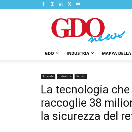
GDO
INDUSTRIA
MAPPA DELLA
Aziende
Industria
Servizi
La tecnologia che 
raccoglie 38 milio
la sicurezza del re