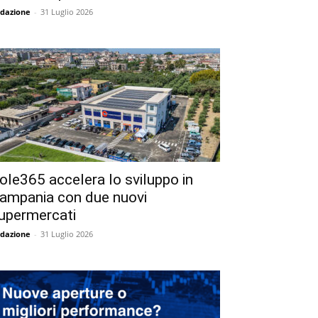
dazione
-
31 Luglio 2026
ole365 accelera lo sviluppo in
ampania con due nuovi
upermercati
dazione
-
31 Luglio 2026