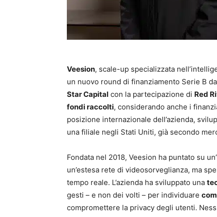
Veesion
, scale-up specializzata nell’intelli
un nuovo round di finanziamento Serie B d
Star Capital
con la partecipazione di
Red R
fondi raccolti
, considerando anche i finanziam
posizione internazionale dell’azienda, svilu
una filiale negli Stati Uniti, già secondo mer
Fondata nel 2018, Veesion ha puntato su un’i
un’estesa rete di videosorveglianza, ma spe
tempo reale. L’azienda ha sviluppato una
te
gesti – e non dei volti – per individuare
comp
compromettere la privacy degli utenti. Ness