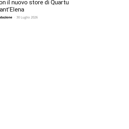
on il nuovo store di Quartu
ant’Elena
dazione
-
30 Luglio 2026