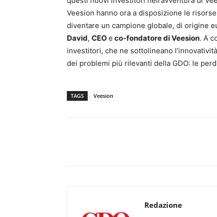
questi nuovi investitori nell’avventura di Vee
Veesion hanno ora a disposizione le risorse
diventare un campione globale, di origine e
David
,
CEO
e
co-fondatore di Veesion
. A c
investitori, che ne sottolineano l’innovatività
dei problemi più rilevanti della GDO: le perd
TAGS
Veesion
Redazione