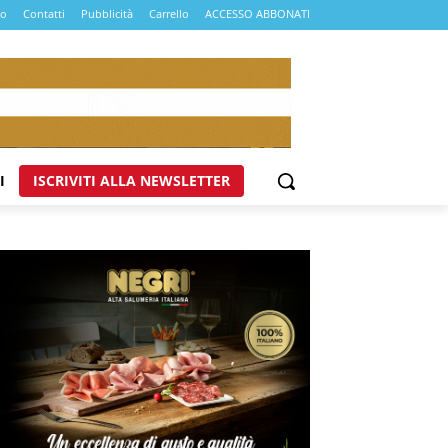
mo
Contatti
Pubblicità
Carrello
ACCESSO ABBONATI
I
ISCRIVITI ALLA NEWSLETTER