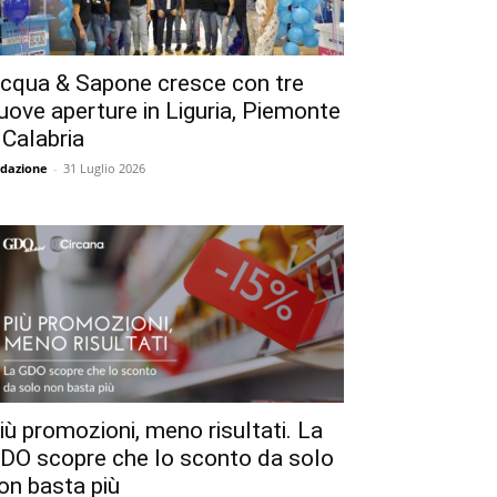
cqua & Sapone cresce con tre
uove aperture in Liguria, Piemonte
 Calabria
dazione
-
31 Luglio 2026
iù promozioni, meno risultati. La
DO scopre che lo sconto da solo
on basta più