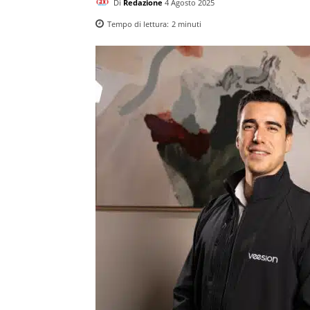
Di
Redazione
4 Agosto 2025
Tempo di lettura:
2
minuti