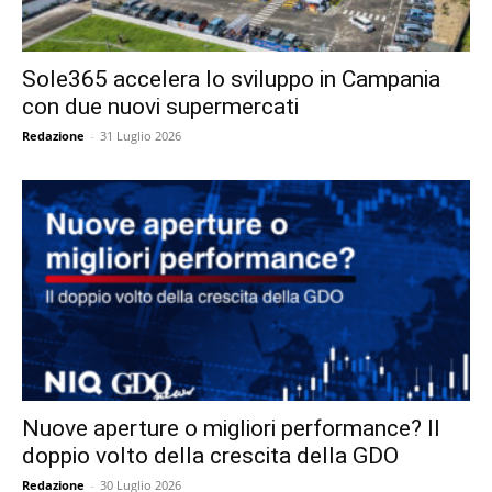
Sole365 accelera lo sviluppo in Campania
con due nuovi supermercati
Redazione
-
31 Luglio 2026
Nuove aperture o migliori performance? Il
doppio volto della crescita della GDO
Redazione
-
30 Luglio 2026