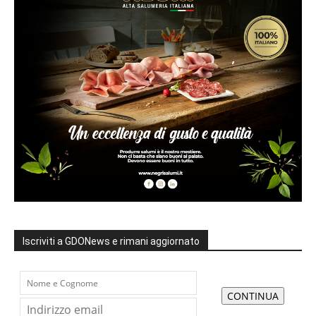
Iscriviti a GDONews e rimani aggiornato