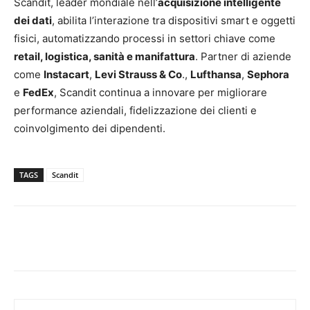
Scandit, leader mondiale nell’
acquisizione intelligente
dei dati
, abilita l’interazione tra dispositivi smart e oggetti
fisici, automatizzando processi in settori chiave come
retail, logistica, sanità e manifattura
. Partner di aziende
come
Instacart
,
Levi Strauss & Co
.,
Lufthansa
,
Sephora
e
FedEx
, Scandit continua a innovare per migliorare
performance aziendali, fidelizzazione dei clienti e
coinvolgimento dei dipendenti.
TAGS
Scandit