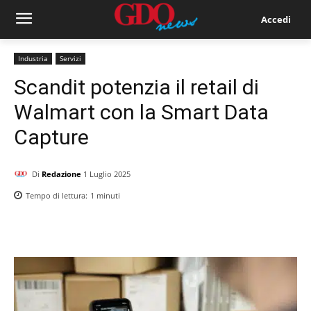
Accedi
Industria
Servizi
Scandit potenzia il retail di
Walmart con la Smart Data
Capture
Di
Redazione
1 Luglio 2025
Tempo di lettura:
1
minuti