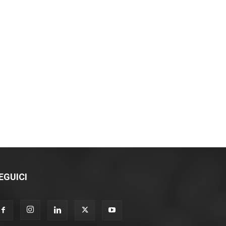
EGUICI