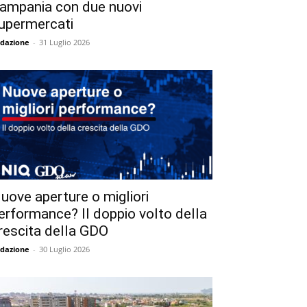
ampania con due nuovi
upermercati
dazione
-
31 Luglio 2026
uove aperture o migliori
erformance? Il doppio volto della
rescita della GDO
dazione
-
30 Luglio 2026