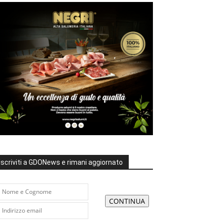
Iscriviti a GDONews e rimani aggiornato