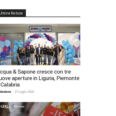
Ultime Notizie
cqua & Sapone cresce con tre
uove aperture in Liguria, Piemonte
 Calabria
dazione
-
31 Luglio 2026