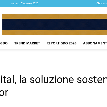
venerdì 7 Agosto 2026
Chi sia
 GDO
TREND MARKET
REPORT GDO 2026
ABBONAMENT
al, la soluzione sosten
or