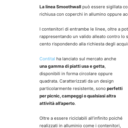
La linea Smoothwall
può essere sigillata c
richiusa con coperchi in allumino oppure ac
I contenitori di entrambe le linee, oltre a p
rappresentando un valido alleato contro lo s
cento rispondendo alla richiesta degli acqui
Contital
ha lanciato sul mercato anche
una gamma di piatti usa e getta
,
disponibili in forma circolare oppure
quadrata. Caratterizzati da un design
particolarmente resistente, sono
perfetti
per picnic, campeggi o qualsiasi altra
attività all’aperto
.
Oltre a essere riciclabili all’infinito poiché
realizzati in alluminio come i contenitori,