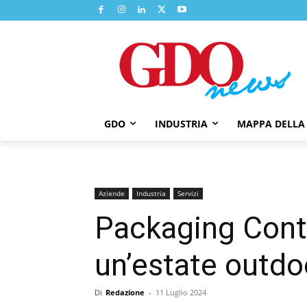
GDO
INDUSTRIA
MAPPA DELLA
Aziende
Industria
Servizi
Packaging Contit
un’estate outdo
Di
Redazione
-
11 Luglio 2024