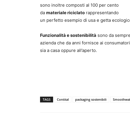
sono inoltre composti al 100 per cento
da
materiale riciclato
rappresentando
un perfetto esempio di usa e getta ecologic
Funzionalità e sostenibilità
sono da sempre a
azienda che da anni fornisce ai consumatori 
sia a casa oppure all’aperto.
TAGS
Contital
packaging sostenibili
Smoothwall