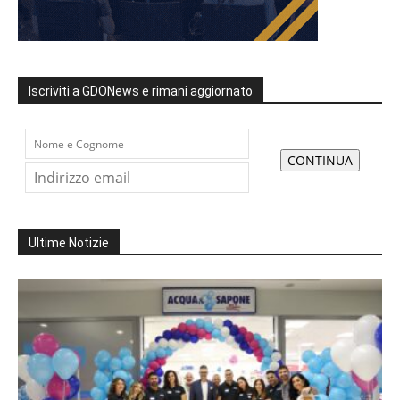
Iscriviti a GDONews e rimani aggiornato
Ultime Notizie