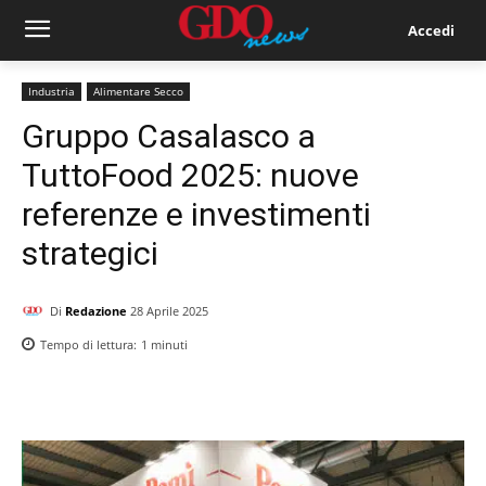
Accedi
Industria
Alimentare Secco
Gruppo Casalasco a
TuttoFood 2025: nuove
referenze e investimenti
strategici
Di
Redazione
28 Aprile 2025
Tempo di lettura:
1
minuti