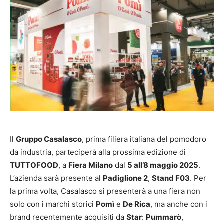
Il
Gruppo Casalasco
, prima filiera italiana del pomodoro
da industria, parteciperà alla prossima edizione di
TUTTOFOOD
, a
Fiera Milano
dal
5 all’8 maggio 2025
.
L’azienda sarà presente al
Padiglione 2
,
Stand F03
. Per
la prima volta, Casalasco si presenterà a una fiera non
solo con i marchi storici
Pomì
e
De Rica
, ma anche con i
brand recentemente acquisiti da
Star
:
Pummarò
,