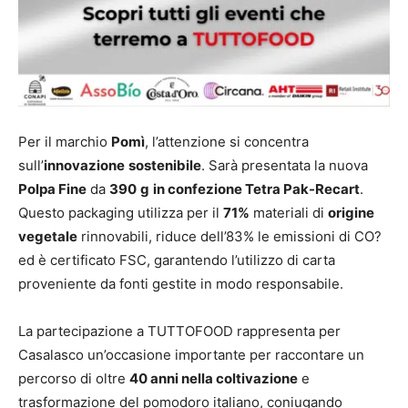
Per il marchio
Pomì
, l’attenzione si concentra
sull’
innovazione
sostenibile
. Sarà presentata la nuova
Polpa Fine
da
390
g
in confezione Tetra Pak-Recart
.
Questo packaging utilizza per il
71%
materiali di
origine
vegetale
rinnovabili, riduce dell’83% le emissioni di CO?
ed è certificato FSC, garantendo l’utilizzo di carta
proveniente da fonti gestite in modo responsabile.
La partecipazione a TUTTOFOOD rappresenta per
Casalasco un’occasione importante per raccontare un
percorso di oltre
40 anni nella coltivazione
e
trasformazione del pomodoro italiano, coniugando