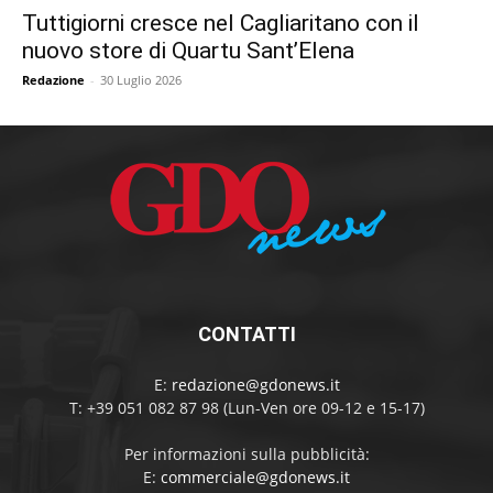
Tuttigiorni cresce nel Cagliaritano con il
nuovo store di Quartu Sant’Elena
Redazione
-
30 Luglio 2026
CONTATTI
E:
redazione@gdonews.it
T: +39 051 082 87 98 (Lun-Ven ore 09-12 e 15-17)
Per informazioni sulla pubblicità:
E:
commerciale@gdonews.it