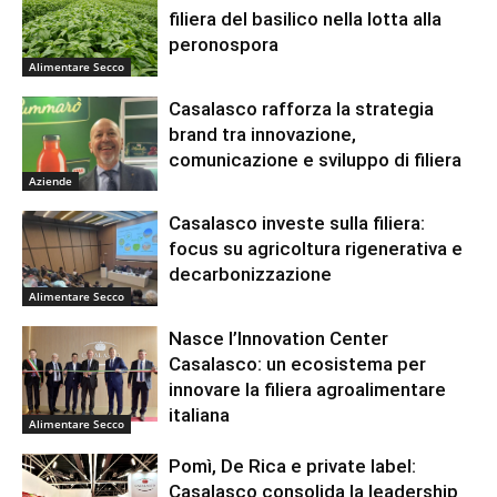
filiera del basilico nella lotta alla
peronospora
Alimentare Secco
Casalasco rafforza la strategia
brand tra innovazione,
comunicazione e sviluppo di filiera
Aziende
Casalasco investe sulla filiera:
focus su agricoltura rigenerativa e
decarbonizzazione
Alimentare Secco
Nasce l’Innovation Center
Casalasco: un ecosistema per
innovare la filiera agroalimentare
italiana
Alimentare Secco
Pomì, De Rica e private label:
Casalasco consolida la leadership