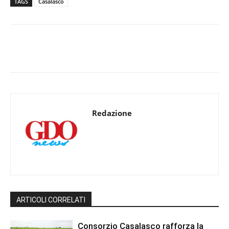
TAGS
Casalasco
Redazione
ARTICOLI CORRELATI
Consorzio Casalasco rafforza la