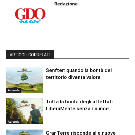
Redazione
ARTICOLI CORRELATI
Senfter: quando la bontà del
territorio diventa valore
Aziende
Tutta la bontà degli affettati
LiberaMente senza rinunce
Aziende
GranTerre risponde alle nuove