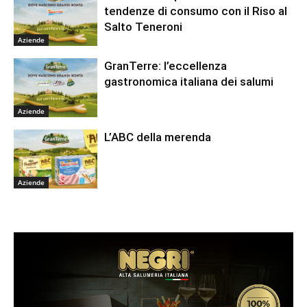
tendenze di consumo con il Riso al
Salto Teneroni
Aziende
GranTerre: l’eccellenza
gastronomica italiana dei salumi
Aziende
L’ABC della merenda
Aziende