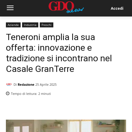
Accedi
Aziende
Industria
Freschi
Teneroni amplia la sua
offerta: innovazione e
tradizione si incontrano nel
Casale GranTerre
Di
Redazione
25 Aprile 2025
Tempo di lettura:
2
minuti