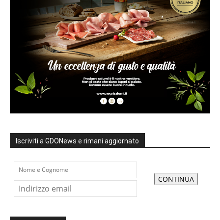
Iscriviti a GDONews e rimani aggiornato