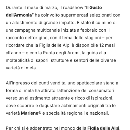
Durante il mese di marzo, il roadshow
“Il Gusto
dell’Armonia”
ha coinvolto supermercati selezionati con
un allestimento di grande impatto. È stato il culmine di
una campagna multicanale iniziata a febbraio con il
racconto dell’origine, con il tema delle stagioni – per
ricordare che la Figlia delle Alpi è disponibile 12 mesi
all’anno – e con la Ruota degli Aromi, la guida alla
molteplicità di sapori, strutture e sentori delle diverse
varietà di mela.
All’ingresso dei punti vendita, uno spettacolare stand a
forma di mela ha attirato l’attenzione dei consumatori
verso un allestimento attraente e ricco di ispirazioni,
dove scoprire e degustare abbinamenti originali tra le
varietà
Marlene®
e specialità regionali e nazionali.
Per chi si è addentrato nel mondo della
Figlia delle Alpi
,