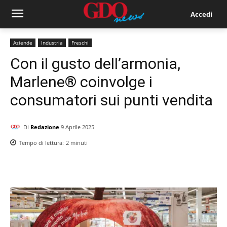
Accedi
Aziende
Industria
Freschi
Con il gusto dell’armonia,
Marlene® coinvolge i
consumatori sui punti vendita
Di
Redazione
9 Aprile 2025
Tempo di lettura:
2
minuti