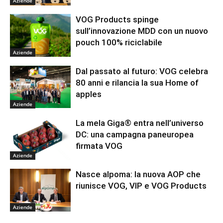
Aziende
VOG Products spinge
sull’innovazione MDD con un nuovo
pouch 100% riciclabile
Aziende
Dal passato al futuro: VOG celebra
80 anni e rilancia la sua Home of
apples
Aziende
La mela Giga® entra nell’universo
DC: una campagna paneuropea
firmata VOG
Aziende
Nasce alpoma: la nuova AOP che
riunisce VOG, VIP e VOG Products
Aziende