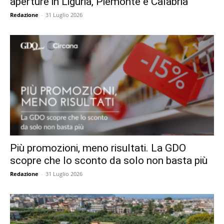
aperture in Liguria, Piemonte e Calabria
Redazione
-
31 Luglio 2026
Più promozioni, meno risultati. La GDO
scopre che lo sconto da solo non basta più
Redazione
-
31 Luglio 2026