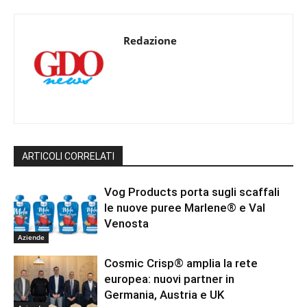
Redazione
ARTICOLI CORRELATI
Vog Products porta sugli scaffali
le nuove puree Marlene® e Val
Venosta
Aziende
Cosmic Crisp® amplia la rete
europea: nuovi partner in
Germania, Austria e UK