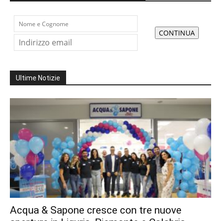
Ultime Notizie
Acqua & Sapone cresce con tre nuove