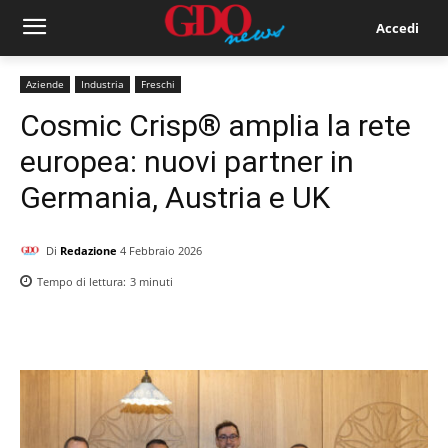
Accedi
Aziende
Industria
Freschi
Cosmic Crisp® amplia la rete
europea: nuovi partner in
Germania, Austria e UK
Di
Redazione
4 Febbraio 2026
Tempo di lettura:
3
minuti