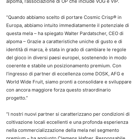
alpoma, l’associazione di OP che include VOG e VIP.
“Quando abbiamo scelto di portare Cosmic Crisp® in
Europa, abbiamo intuito immediatamente il potenziale di
questa mela – ha spiegato Walter Pardatscher, CEO di
alpoma – Grazie a caratteristiche uniche di gusto e di
identità di marca, è stata in grado di cambiare le regole
del gioco in diversi paesi europei, sostenendo in modo
coerente e stabile un posizionamento premium. Con
l’ingresso di partner di eccellenza come DOSK, AFG e
World Wide Fruit, siamo pronti a consolidare e sviluppare
con ancora maggiore forza questo straordinario
progetto.”
“I nostri nuovi partner si caratterizzano per condizioni di
coltivazione locali eccellenti e una profonda esperienza
nella commercializzazione della mela nel segmento
premium – ha aggiunto Clemens Hafner, Responsabile