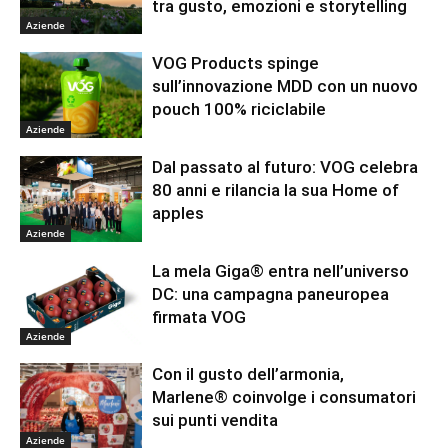
tra gusto, emozioni e storytelling
Aziende
VOG Products spinge
sull’innovazione MDD con un nuovo
pouch 100% riciclabile
Aziende
Dal passato al futuro: VOG celebra
80 anni e rilancia la sua Home of
apples
Aziende
La mela Giga® entra nell’universo
DC: una campagna paneuropea
firmata VOG
Aziende
Con il gusto dell’armonia,
Marlene® coinvolge i consumatori
sui punti vendita
Aziende