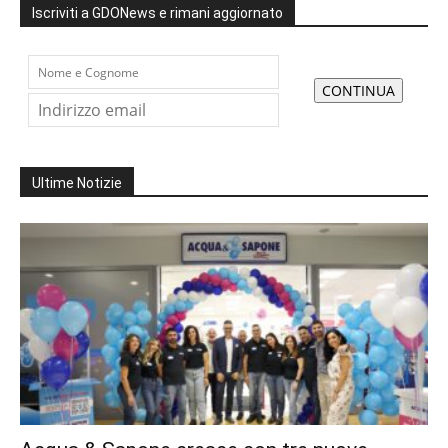
Iscriviti a GDONews e rimani aggiornato
Ultime Notizie