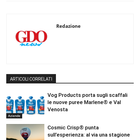
Redazione
ARTICOLI CORRELATI
Vog Products porta sugli scaffali
le nuove puree Marlene® e Val
Venosta
Aziende
Cosmic Crisp® punta
sull’esperienza: al via una stagione