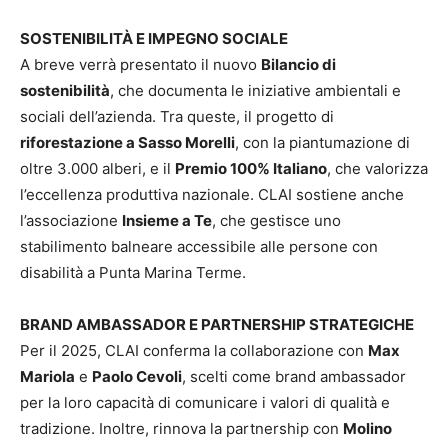
SOSTENIBILITÀ E IMPEGNO SOCIALE
A breve verrà presentato il nuovo
Bilancio di
sostenibilità
, che documenta le iniziative ambientali e
sociali dell’azienda. Tra queste, il progetto di
riforestazione a Sasso Morelli
, con la piantumazione di
oltre 3.000 alberi, e il
Premio 100% Italiano
, che valorizza
l’eccellenza produttiva nazionale. CLAI sostiene anche
l’associazione
Insieme a Te
, che gestisce uno
stabilimento balneare accessibile alle persone con
disabilità a Punta Marina Terme.
BRAND AMBASSADOR E PARTNERSHIP STRATEGICHE
Per il 2025, CLAI conferma la collaborazione con
Max
Mariola
e
Paolo Cevoli
, scelti come brand ambassador
per la loro capacità di comunicare i valori di qualità e
tradizione. Inoltre, rinnova la partnership con
Molino