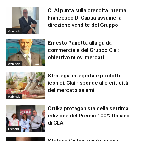
CLAI punta sulla crescita interna:
Francesco Di Capua assume la
direzione vendite del Gruppo
Aziende
Ernesto Panetta alla guida
commerciale del Gruppo Clai:
obiettivo nuovi mercati
Aziende
Strategia integrata e prodotti
iconici: Clai risponde alle criticità
del mercato salumi
Aziende
Ortika protagonista della settima
edizione del Premio 100% Italiano
di CLAI
Freschi
Stefano Giubertoni è il nuovo