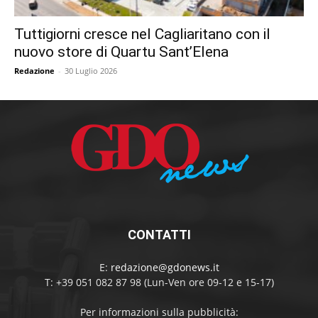
Tuttigiorni cresce nel Cagliaritano con il
nuovo store di Quartu Sant’Elena
Redazione
-
30 Luglio 2026
CONTATTI
E:
redazione@gdonews.it
T: +39 051 082 87 98 (Lun-Ven ore 09-12 e 15-17)
Per informazioni sulla pubblicità: