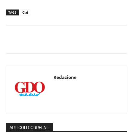
TAGS
Clai
Redazione
ARTICOLI CORRELATI