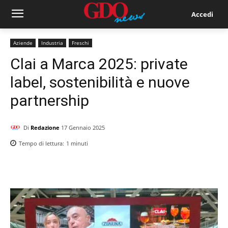
Accedi
Aziende
Industria
Freschi
Clai a Marca 2025: private
label, sostenibilità e nuove
partnership
Di
Redazione
17 Gennaio 2025
Tempo di lettura:
1
minuti