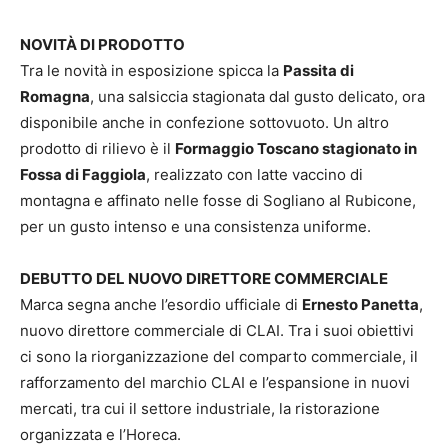
NOVITÀ DI PRODOTTO
Tra le novità in esposizione spicca la
Passita di
Romagna
, una salsiccia stagionata dal gusto delicato, ora
disponibile anche in confezione sottovuoto. Un altro
prodotto di rilievo è il
Formaggio Toscano stagionato in
Fossa di Faggiola
, realizzato con latte vaccino di
montagna e affinato nelle fosse di Sogliano al Rubicone,
per un gusto intenso e una consistenza uniforme.
DEBUTTO DEL NUOVO DIRETTORE COMMERCIALE
Marca segna anche l’esordio ufficiale di
Ernesto Panetta
,
nuovo direttore commerciale di CLAI. Tra i suoi obiettivi
ci sono la riorganizzazione del comparto commerciale, il
rafforzamento del marchio CLAI e l’espansione in nuovi
mercati, tra cui il settore industriale, la ristorazione
organizzata e l’Horeca.