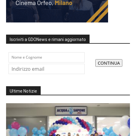
Iscriviti a GDONews e rimani aggiornato
Ultime Notizie