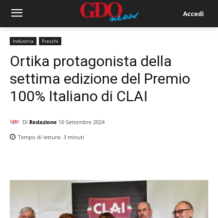
Accedi
Industria
Freschi
Ortika protagonista della
settima edizione del Premio
100% Italiano di CLAI
Di
Redazione
16 Settembre 2024
Tempo di lettura:
3
minuti