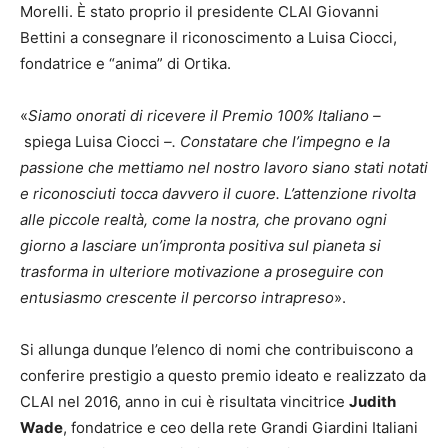
Morelli. È stato proprio il presidente CLAI Giovanni
Bettini a consegnare il riconoscimento a Luisa Ciocci,
fondatrice e “anima” di Ortika.
«
Siamo onorati di ricevere il Premio 100% Italiano –
spiega Luisa Ciocci
–. Constatare che l’impegno e la
passione che mettiamo nel nostro lavoro siano stati notati
e riconosciuti tocca davvero il cuore. L’attenzione rivolta
alle piccole realtà, come la nostra, che provano ogni
giorno a lasciare un’impronta positiva sul pianeta si
trasforma in ulteriore motivazione a proseguire con
entusiasmo crescente il percorso intrapreso
».
Si allunga dunque l’elenco di nomi che contribuiscono a
conferire prestigio a questo premio ideato e realizzato da
CLAI nel 2016, anno in cui è risultata vincitrice
Judith
Wade
, fondatrice e ceo della rete Grandi Giardini Italiani