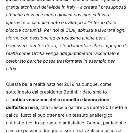
grandi architravi del Made in Italy – a creare i presupposti
affinché giovani e meno giovani possano coltivare
speranze di cambiamento e sviluppo all’interno delle
piccole comunità. Per noi di CLAI, abituati a lavorare ogni
giorno con passione ed entusiasmo anche per il
benessere del territorio, è fondamentale che l’impegno di
realtà come Ortika venga adeguatamente raccontato e
celebrato perché possa trasformarsi in esempio per
altri
».
Questa bella realtà nata nel 2019 ha dunque, come
sottolineato dal presidente Bettini, ridato smalto
all’
antica vocazione della raccolta e lavorazione
dell’ortica nera
, che cresce a partire da quota 800 metri e
dal cui fusto si può ottenere un tessuto anallergico,
antibatterico, traspirante e antistatico. Gonne, pantaloni e
camicie possono dunque essere realizzati con ortica al