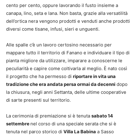
cento per cento, oppure lavorando il fusto insieme a
canapa, lino, seta e lana. Non basta, grazie alla versatilità
dell’ortica nera vengono prodotti e venduti anche prodotti
diversi come tisane, infusi, sieri e unguenti.
Alle spalle c’è un lavoro certosino necessario per
mappare tutto il territorio di Fanano e individuare il tipo di
pianta migliore da utilizzare, imparare a conoscerne le
peculiarità e capire come coltivarla al meglio. È nato così
il progetto che ha permesso di
riportare in vita una
tradizione che era andata persa ormai da decenni
dopo
la chiusura, negli anni Settanta, delle ultime cooperative
di sarte presenti sul territorio.
La cerimonia di premiazione si è tenuta
sabato 14
settembre
nel corso di una speciale serata che si è
tenuta nel parco storico di
Villa La Babina
a Sasso