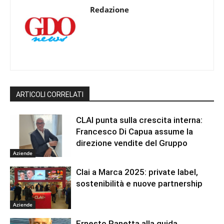
Redazione
ARTICOLI CORRELATI
CLAI punta sulla crescita interna:
Francesco Di Capua assume la
direzione vendite del Gruppo
Aziende
Clai a Marca 2025: private label,
sostenibilità e nuove partnership
Aziende
Ernesto Panetta alla guida