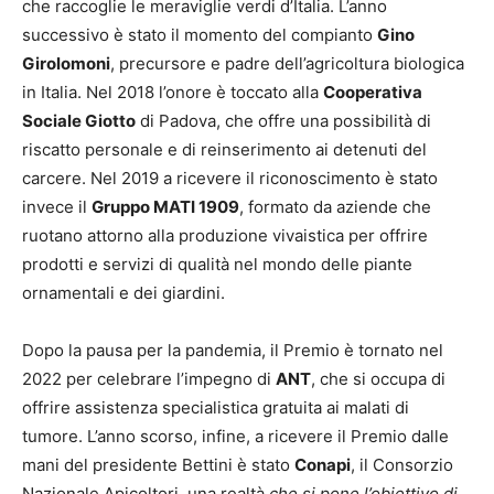
che raccoglie le meraviglie verdi d’Italia. L’anno
successivo è stato il momento del compianto
Gino
Girolomoni
, precursore e padre dell’agricoltura biologica
in Italia. Nel 2018 l’onore è toccato alla
Cooperativa
Sociale Giotto
di Padova, che offre una possibilità di
riscatto personale e di reinserimento ai detenuti del
carcere. Nel 2019 a ricevere il riconoscimento è stato
invece il
Gruppo MATI 1909
, formato da aziende che
ruotano attorno alla produzione vivaistica per offrire
prodotti e servizi di qualità nel mondo delle piante
ornamentali e dei giardini.
Dopo la pausa per la pandemia, il Premio è tornato nel
2022 per celebrare l’impegno di
ANT
, che si occupa di
offrire assistenza specialistica gratuita ai malati di
tumore. L’anno scorso, infine, a ricevere il Premio dalle
mani del presidente Bettini è stato
Conapi
, il Consorzio
Nazionale Apicoltori, una realtà
che si pone l’obiettivo di