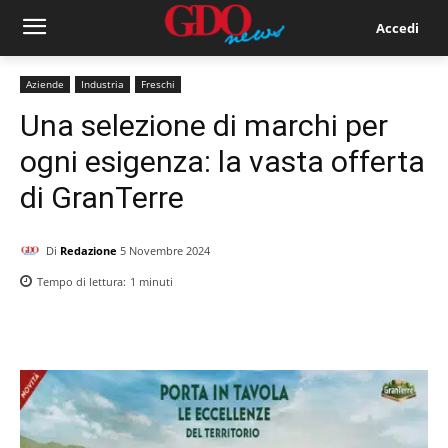
Accedi
Aziende
Industria
Freschi
Una selezione di marchi per
ogni esigenza: la vasta offerta
di GranTerre
Di
Redazione
5 Novembre 2024
Tempo di lettura:
1
minuti