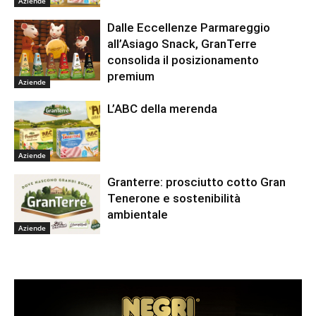
Aziende
Dalle Eccellenze Parmareggio
all’Asiago Snack, GranTerre
consolida il posizionamento
premium
Aziende
L’ABC della merenda
Aziende
Granterre: prosciutto cotto Gran
Tenerone e sostenibilità
ambientale
Aziende