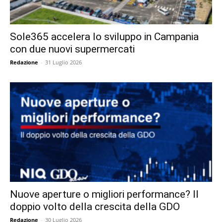
Sole365 accelera lo sviluppo in Campania
con due nuovi supermercati
Redazione
-
31 Luglio 2026
Nuove aperture o migliori performance? Il
doppio volto della crescita della GDO
Redazione
-
30 Luglio 2026