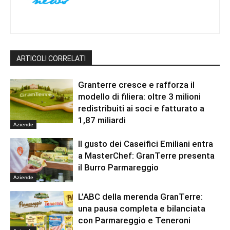
ARTICOLI CORRELATI
Granterre cresce e rafforza il
modello di filiera: oltre 3 milioni
redistribuiti ai soci e fatturato a
1,87 miliardi
Aziende
Il gusto dei Caseifici Emiliani entra
a MasterChef: GranTerre presenta
il Burro Parmareggio
Aziende
L’ABC della merenda GranTerre:
una pausa completa e bilanciata
con Parmareggio e Teneroni