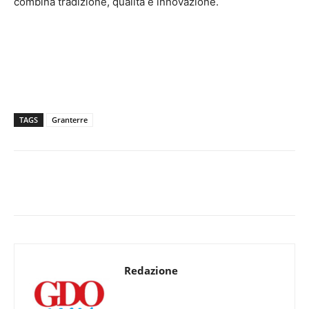
combina tradizione, qualità e innovazione.
TAGS
Granterre
Redazione