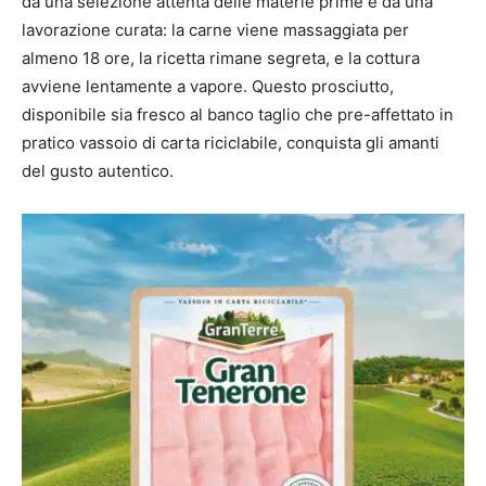
da una selezione attenta delle materie prime e da una
lavorazione curata: la carne viene massaggiata per
almeno 18 ore, la ricetta rimane segreta, e la cottura
avviene lentamente a vapore. Questo prosciutto,
disponibile sia fresco al banco taglio che pre-affettato in
pratico vassoio di carta riciclabile, conquista gli amanti
del gusto autentico.