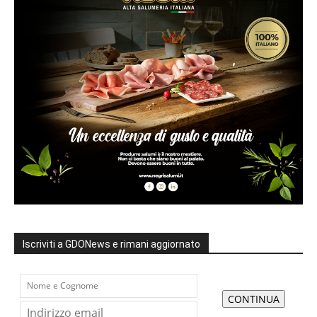
Iscriviti a GDONews e rimani aggiornato