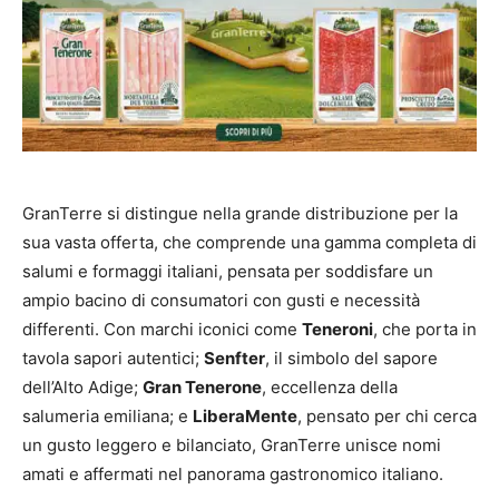
GranTerre si distingue nella grande distribuzione per la
sua vasta offerta, che comprende una gamma completa di
salumi e formaggi italiani, pensata per soddisfare un
ampio bacino di consumatori con gusti e necessità
differenti. Con marchi iconici come
Teneroni
, che porta in
tavola sapori autentici;
Senfter
, il simbolo del sapore
dell’Alto Adige;
Gran Tenerone
, eccellenza della
salumeria emiliana; e
LiberaMente
, pensato per chi cerca
un gusto leggero e bilanciato, GranTerre unisce nomi
amati e affermati nel panorama gastronomico italiano.