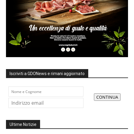
Iscriviti a GDONews e rimani aggiornato
Ultime Notizie