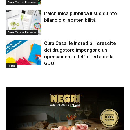
Cura Casa e Persona
Italchimica pubblica il suo quinto
bilancio di sostenibilità
Cura Casa e Persona
Cura Casa: le incredibili crescite
dei drugstore impongono un
ripensamento dell’offerta della
GDO
Focus