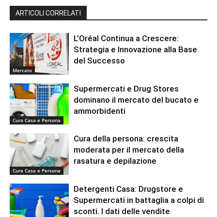
ARTICOLI CORRELATI
L’Oréal Continua a Crescere:
Strategia e Innovazione alla Base
del Successo
Mercato
Supermercati e Drug Stores
dominano il mercato del bucato e
ammorbidenti
Cura Casa e Persona
Cura della persona: crescita
moderata per il mercato della
rasatura e depilazione
Cura Casa e Persona
Detergenti Casa: Drugstore e
Supermercati in battaglia a colpi di
sconti. I dati delle vendite