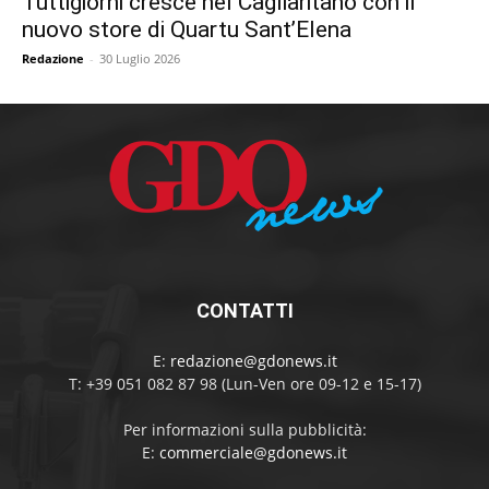
Tuttigiorni cresce nel Cagliaritano con il
nuovo store di Quartu Sant’Elena
Redazione
-
30 Luglio 2026
CONTATTI
E:
redazione@gdonews.it
T: +39 051 082 87 98 (Lun-Ven ore 09-12 e 15-17)
Per informazioni sulla pubblicità:
E:
commerciale@gdonews.it