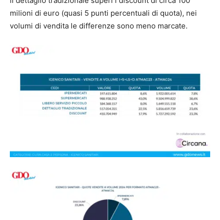
il dettaglio tradizionale superi i discount di circa 100
milioni di euro (quasi 5 punti percentuali di quota), nei
volumi di vendita le differenze sono meno marcate.