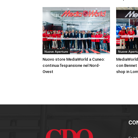
Nuove Aperture
Nuove Apert
Nuovo store MediaWorld a Cuneo:
MediaWorld 
continua l’espansione nel Nord-
con Bennet 
Ovest
shop in Lom
CO