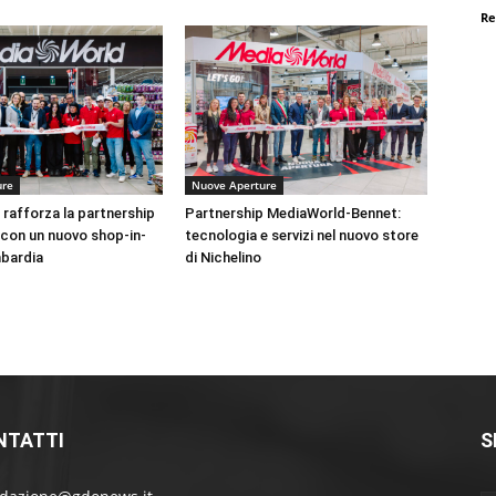
Re
ure
Nuove Aperture
rafforza la partnership
Partnership MediaWorld-Bennet:
con un nuovo shop-in-
tecnologia e servizi nel nuovo store
bardia
di Nichelino
NTATTI
S