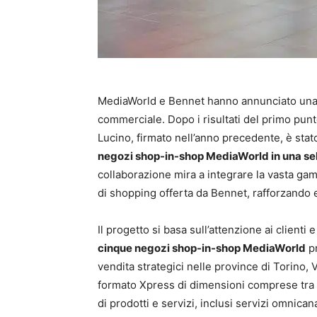
MediaWorld e Bennet hanno annunciato una p
commerciale. Dopo i risultati del primo pu
Lucino, firmato nell’anno precedente, è sta
negozi shop-in-shop MediaWorld in una sel
collaborazione mira a integrare la vasta gam
di shopping offerta da Bennet, rafforzando e
Il progetto si basa sull’attenzione ai clienti
cinque negozi shop-in-shop MediaWorld
pr
vendita strategici nelle province di Torino, 
formato Xpress di dimensioni comprese tra 
di prodotti e servizi, inclusi servizi omnica