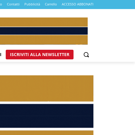
mo
Contatti
Pubblicità
Carrello
ACCESSO ABBONATI
I
ISCRIVITI ALLA NEWSLETTER