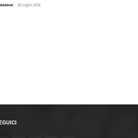
dazione
-
30 Luglio 2026
EGUICI