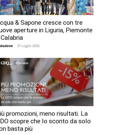
cqua & Sapone cresce con tre
uove aperture in Liguria, Piemonte
 Calabria
dazione
-
31 Luglio 2026
iù promozioni, meno risultati. La
DO scopre che lo sconto da solo
on basta più