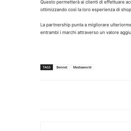
Questo permetterà ai clienti di effettuare acq
ottimizzando così la loro esperienza di sho
La partnership punta a migliorare ulteriormen
entrambi i marchi attraverso un valore aggiun
TAGS
Bennet
Mediaworld