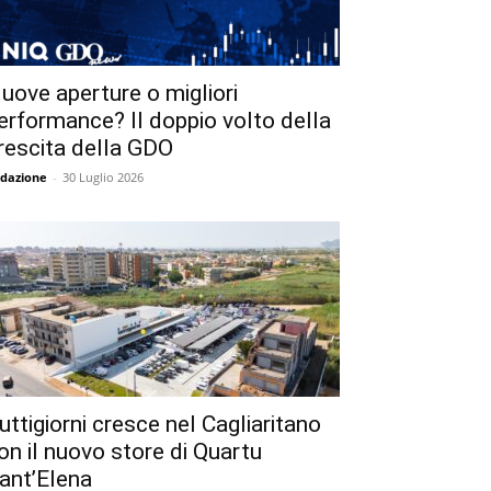
uove aperture o migliori
erformance? Il doppio volto della
rescita della GDO
dazione
-
30 Luglio 2026
uttigiorni cresce nel Cagliaritano
on il nuovo store di Quartu
ant’Elena