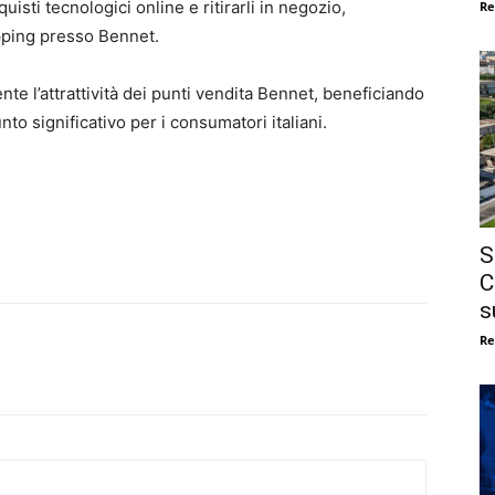
uisti tecnologici online e ritirarli in negozio,
Re
pping presso Bennet.
te l’attrattività dei punti vendita Bennet, beneficiando
to significativo per i consumatori italiani.
S
C
s
Re