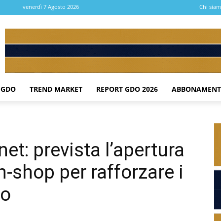
venerdì 7 Agosto 2026
Chi sia
 GDO
TREND MARKET
REPORT GDO 2026
ABBONAMENT
t: prevista l’apertura
n-shop per rafforzare i
to