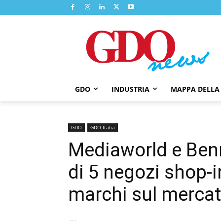
GDO
INDUSTRIA
MAPPA DELLA
GDO
GDO Italia
Mediaworld e Benne
di 5 negozi shop-i
marchi sul merca