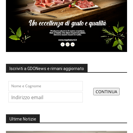
Iscriviti a GDONews e rimani aggiornato
Ultime Notizie