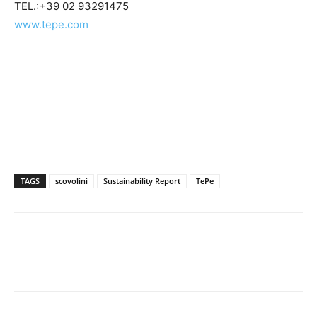
TEL.:+39 02 93291475
www.tepe.com
TAGS
scovolini
Sustainability Report
TePe