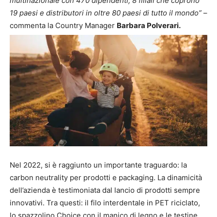
multinazionale con 470 dipendenti, 8 filiali che coprono
19 paesi e distributori in oltre 80 paesi di tutto il mondo”
–
commenta la Country Manager
Barbara Polverari.
Nel 2022, si è raggiunto un importante traguardo: la
carbon neutrality per prodotti e packaging. La dinamicità
dell’azienda è testimoniata dal lancio di prodotti sempre
innovativi. Tra questi: il filo interdentale in PET riciclato,
lo spazzolino Choice con il manico di legno e le testine