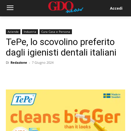
Accedi
Aziende
Industria
Cura Casa e Persona
TePe, lo scovolino preferito
dagli igienisti dentali italiani
Di
Redazione
-
7 Giugno 2024