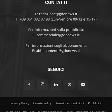
CONTATTI
E:
redazione@gdonews.it
T: +39 051 082 87 98 (Lun-Ven ore 09-12 e 15-17)
Per informazioni sulla pubblicità:
E:
commerciale@gdonews.it
Per informazioni sugli abbonamenti:
E:
abbonamenti@gdonews.it
SEGUICI
Privacy Policy
Cookie Policy
Termini e Condizioni
Pubblicità
© 2024 GDONews.it - PR Italia Edizioni srl - P.Iva: 03044390353 - Testata