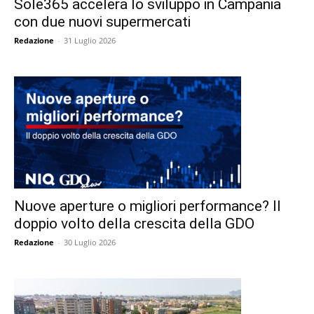
Sole365 accelera lo sviluppo in Campania
con due nuovi supermercati
Redazione
-
31 Luglio 2026
Nuove aperture o migliori performance? Il
doppio volto della crescita della GDO
Redazione
-
30 Luglio 2026