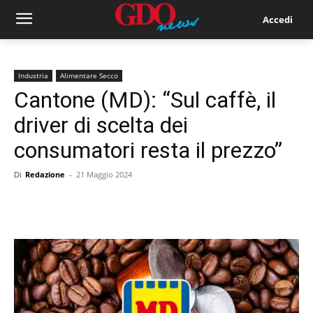
Accedi
Industria
Alimentare Secco
Cantone (MD): “Sul caffè, il
driver di scelta dei
consumatori resta il prezzo”
Di
Redazione
-
21 Maggio 2024