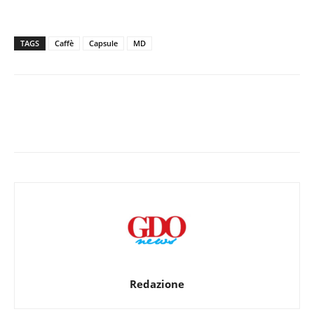
TAGS
Caffè
Capsule
MD
Redazione