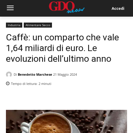
Accedi
Industria
Alimentare Secco
Caffè: un comparto che vale
1,64 miliardi di euro. Le
evoluzioni dell’ultimo anno
Di
Benedetto Marchese
21 Maggio 2024
Tempo di lettura:
2
minuti