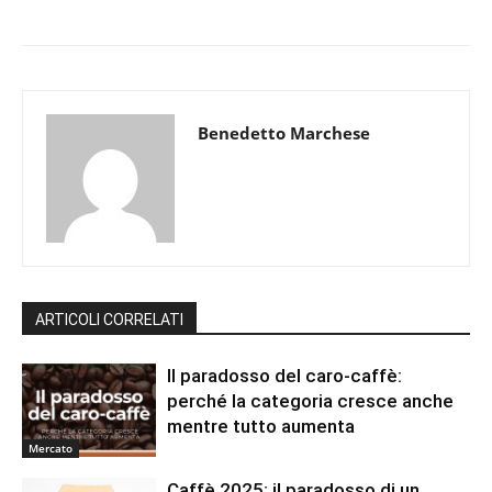
Benedetto Marchese
ARTICOLI CORRELATI
Il paradosso del caro-caffè:
perché la categoria cresce anche
mentre tutto aumenta
Mercato
Caffè 2025: il paradosso di un