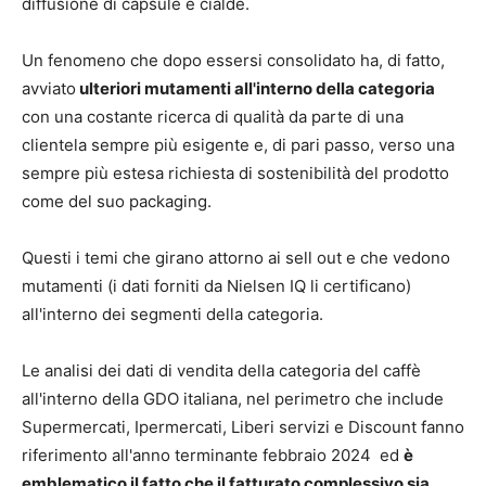
diffusione di capsule e cialde.
Un fenomeno che dopo essersi consolidato ha, di fatto,
avviato
ulteriori mutamenti all'interno della categoria
con una costante ricerca di qualità da parte di una
clientela sempre più esigente e, di pari passo, verso una
sempre più estesa richiesta di sostenibilità del prodotto
come del suo packaging.
Questi i temi che girano attorno ai sell out e che vedono
mutamenti (i dati forniti da Nielsen IQ li certificano)
all'interno dei segmenti della categoria.
Le analisi dei dati di vendita della categoria del caffè
all'interno della GDO italiana, nel perimetro che include
Supermercati, Ipermercati, Liberi servizi e Discount fanno
riferimento all'anno terminante febbraio 2024 ed
è
emblematico il fatto che il fatturato complessivo sia