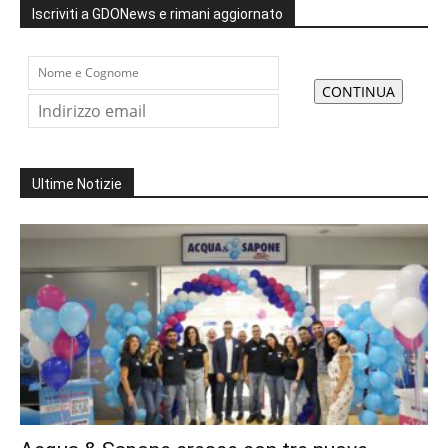
Iscriviti a GDONews e rimani aggiornato
Ultime Notizie