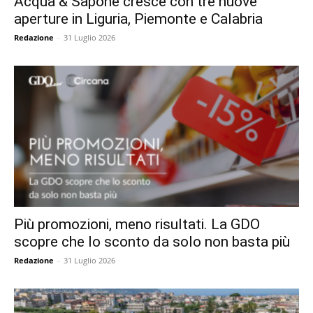
Acqua & Sapone cresce con tre nuove
aperture in Liguria, Piemonte e Calabria
Redazione
-
31 Luglio 2026
Più promozioni, meno risultati. La GDO
scopre che lo sconto da solo non basta più
Redazione
-
31 Luglio 2026