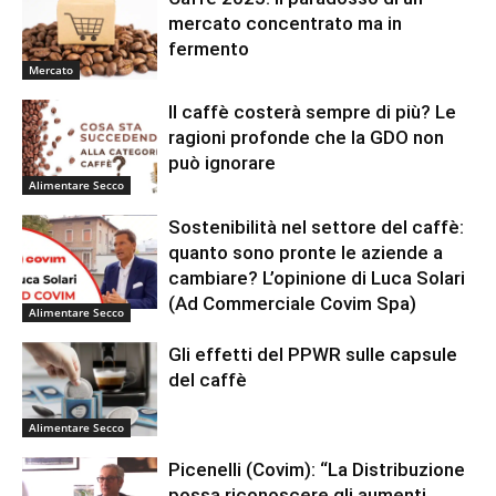
mercato concentrato ma in
fermento
Mercato
Il caffè costerà sempre di più? Le
ragioni profonde che la GDO non
può ignorare
Alimentare Secco
Sostenibilità nel settore del caffè:
quanto sono pronte le aziende a
cambiare? L’opinione di Luca Solari
(Ad Commerciale Covim Spa)
Alimentare Secco
Gli effetti del PPWR sulle capsule
del caffè
Alimentare Secco
Picenelli (Covim): “La Distribuzione
possa riconoscere gli aumenti.