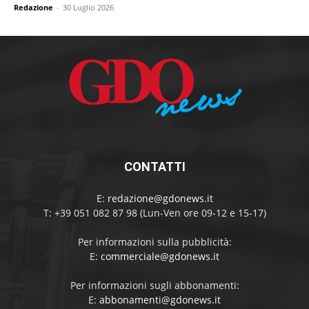
Redazione
-
30 Luglio 2026
CONTATTI
E:
redazione@gdonews.it
T: +39 051 082 87 98 (Lun-Ven ore 09-12 e 15-17)
Per informazioni sulla pubblicità:
E:
commerciale@gdonews.it
Per informazioni sugli abbonamenti:
E:
abbonamenti@gdonews.it