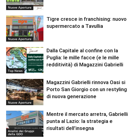
Nuove Aperture
Tigre cresce in franchising: nuovo
supermercato a Tavullia
Nuove Aperture
Dalla Capitale al confine con la
Puglia: le mille facce (e le mille
redditività) di Magazzini Gabrielli
Top News
Magazzini Gabrielli rinnova Oasi si
Porto San Giorgio con un restyling
di nuova generazione
Nuove Aperture
Mentre il mercato arretra, Gabrielli
punta al Lazio: la strategia e
risultati dell’insegna
Analisi dei Gruppi
della GDO