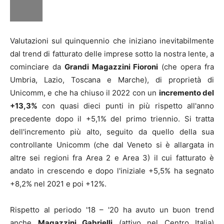
Valutazioni sul quinquennio che iniziano inevitabilmente
dal trend di fatturato delle imprese sotto la nostra lente, a
cominciare da
Grandi Magazzini Fioroni
(che opera fra
Umbria, Lazio, Toscana e Marche), di proprietà di
Unicomm, e che ha chiuso il 2022 con un
incremento del
+13,3%
con quasi dieci punti in più rispetto all'anno
precedente dopo il +5,1% del primo triennio. Si tratta
dell'incremento più alto, seguito da quello della sua
controllante Unicomm (che dal Veneto si è allargata in
altre sei regioni fra Area 2 e Area 3) il cui fatturato è
andato in crescendo e dopo l'iniziale +5,5% ha segnato
+8,2% nel 2021 e poi +12%.
Rispetto al periodo '18 – '20 ha avuto un buon trend
anche
Magazzini Gabrielli
(attivo nel Centro Italia)