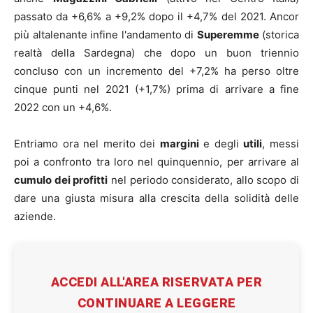
passato da +6,6% a +9,2% dopo il +4,7% del 2021. Ancor
più altalenante infine l'andamento di
Superemme
(storica
realtà della Sardegna) che dopo un buon triennio
concluso con un incremento del +7,2% ha perso oltre
cinque punti nel 2021 (+1,7%) prima di arrivare a fine
2022 con un +4,6%.
Entriamo ora nel merito dei
margini
e degli
utili
, messi
poi a confronto tra loro nel quinquennio, per arrivare al
cumulo dei profitti
nel periodo considerato, allo scopo di
dare una giusta misura alla crescita della solidità delle
aziende.
ACCEDI ALL'AREA RISERVATA PER
CONTINUARE A LEGGERE