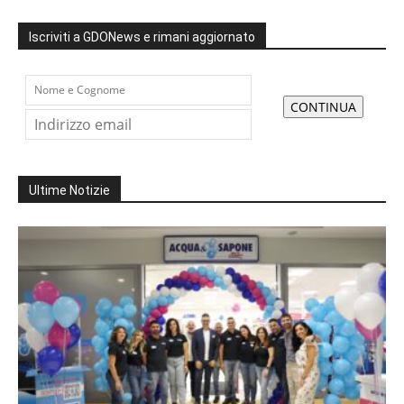
Iscriviti a GDONews e rimani aggiornato
Ultime Notizie