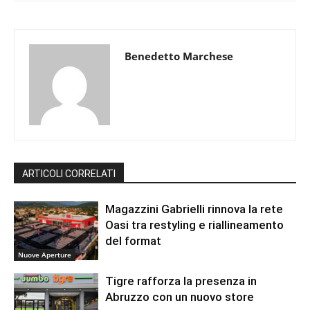
Benedetto Marchese
ARTICOLI CORRELATI
Magazzini Gabrielli rinnova la rete
Oasi tra restyling e riallineamento
del format
Nuove Aperture
Tigre rafforza la presenza in
Abruzzo con un nuovo store