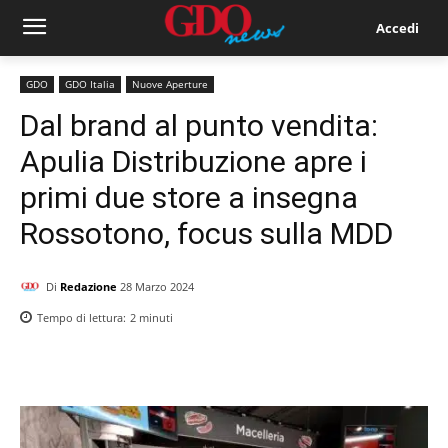
Accedi
GDO
GDO Italia
Nuove Aperture
Dal brand al punto vendita:
Apulia Distribuzione apre i
primi due store a insegna
Rossotono, focus sulla MDD
Di
Redazione
28 Marzo 2024
Tempo di lettura:
2
minuti