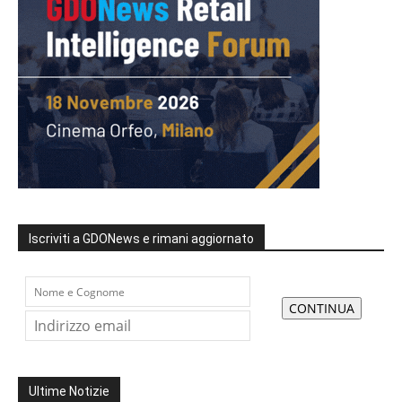
Iscriviti a GDONews e rimani aggiornato
Ultime Notizie