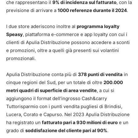
che rappresentano il
9% di incidenza sul fatturato
, con la
previsione di arrivare a
1000 referenze durante il 2024
.
I due store aderiscono inoltre al
programma loyalty
Speasy
, piattaforma e-commerce e app loyalty con cui i
clienti di Apulia Distribuzione possono accedere a sconti
e promozioni, oltre a quelli già presenti sui volantini
promozionali.
Apulia Distribuzione conta più di
378 punti di vendita
in
cinque regioni del Sud, per un totale di oltre
200.000
metri quadri di superficie di area vendite
, a cui si
aggiungono il format dell’ingrosso Cash&carry
Tuttorisparmio con i punti vendita pugliesi di Brindisi,
Lucera, Corato e Capurso. Nel 2023 Apulia Distribuzione
ha registrato un
fatturato pari a 930 milioni di euro
e un
grado di
soddisfazione del cliente pari al 90%
.