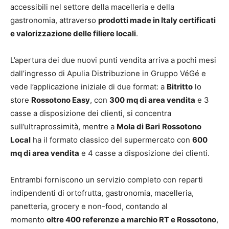
accessibili nel settore della macelleria e della
gastronomia, attraverso
prodotti made in Italy certificati
e valorizzazione delle filiere locali
.
L’apertura dei due nuovi punti vendita arriva a pochi mesi
dall’ingresso di Apulia Distribuzione in Gruppo VéGé e
vede l’applicazione iniziale di due format: a
Bitritto
lo
store
Rossotono Easy
, con
300 mq di area vendita
e 3
casse a disposizione dei clienti, si concentra
sull’ultraprossimità, mentre a
Mola di Bari
Rossotono
Local
ha il formato classico del supermercato con
600
mq di area vendita
e 4 casse a disposizione dei clienti.
Entrambi forniscono un servizio completo con reparti
indipendenti di ortofrutta, gastronomia, macelleria,
panetteria, grocery e non-food, contando al
momento
oltre 400 referenze a marchio RT e Rossotono
,