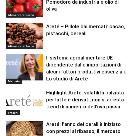
Pomodoro da industria e olio di
oliva
Alimentare Secco
Areté – Pillole dai mercati: cacao,
pistacchi, cereali
Alimentare Secco
Il sistema agroalimentare UE
dipendente dalle importazioni di
alcuni fattori produttivi essenziali.
Lo studio di Aretè
Mercato
Highlight Areté: volatilità rialzista
per latte e derivati, non si arresta
trend di aumento dell’uva passa
Freschi
Areté: l’anno dei cerali è iniziato
con prezzi al ribasso, il mercato