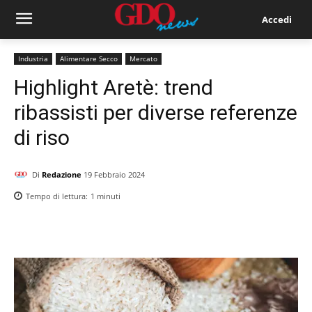
Accedi
Industria
Alimentare Secco
Mercato
Highlight Aretè: trend
ribassisti per diverse referenze
di riso
Di
Redazione
19 Febbraio 2024
Tempo di lettura:
1
minuti