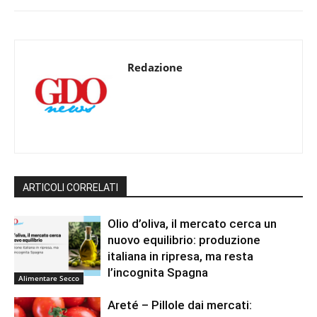
Redazione
ARTICOLI CORRELATI
Olio d’oliva, il mercato cerca un
nuovo equilibrio: produzione
italiana in ripresa, ma resta
l’incognita Spagna
Alimentare Secco
Areté – Pillole dai mercati: