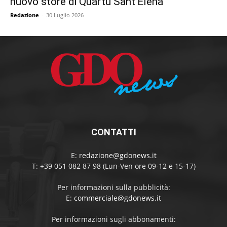
nuovo store di Quartu Sant’Elena
Redazione
-
30 Luglio 2026
CONTATTI
E:
redazione@gdonews.it
T: +39 051 082 87 98 (Lun-Ven ore 09-12 e 15-17)
Per informazioni sulla pubblicità:
E:
commerciale@gdonews.it
Per informazioni sugli abbonamenti: