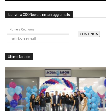
Iscriviti a GDONews e rimani aggiornato
Ultime Notizie