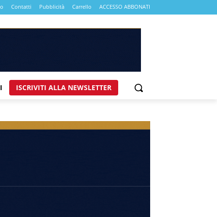
mo
Contatti
Pubblicità
Carrello
ACCESSO ABBONATI
I
ISCRIVITI ALLA NEWSLETTER