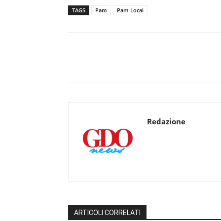
TAGS
Pam
Pam Local
Redazione
ARTICOLI CORRELATI