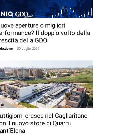
uove aperture o migliori
erformance? Il doppio volto della
rescita della GDO
dazione
-
30 Luglio 2026
uttigiorni cresce nel Cagliaritano
on il nuovo store di Quartu
ant’Elena