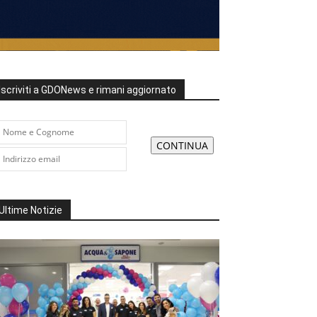
Iscriviti a GDONews e rimani aggiornato
Ultime Notizie