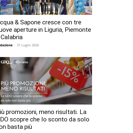
cqua & Sapone cresce con tre
uove aperture in Liguria, Piemonte
 Calabria
dazione
-
31 Luglio 2026
iù promozioni, meno risultati. La
DO scopre che lo sconto da solo
on basta più