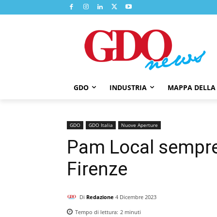
GDO
INDUSTRIA
MAPPA DELLA
GDO
GDO Italia
Nuove Aperture
Pam Local sempre
Firenze
Di
Redazione
4 Dicembre 2023
Tempo di lettura:
2
minuti