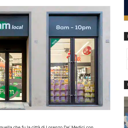
quella che fu la città di Lorenzo De’ Medici con