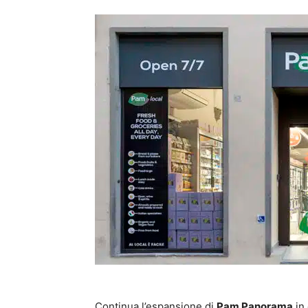
Continua l’espansione di
Pam Panorama
in 