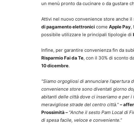
un menù pronto da cucinare o da gustare che
Attivi nel nuovo convenience store anche il 
di pagamento elettronici
come
Apple Pay
,
possibile utilizzare le principali tipologie di
Infine, per garantire convenienza fin da sub
Risparmio Fai da Te
, con il 30% di sconto d
10 dicembre
.
“Siamo orgogliosi di annunciare l’apertura de
convenience store sono diventati giorno dop
abitanti delle città dove ci inseriamo e per i
meravigliose strade del centro città.”
– affe
Prossimità
–
“Anche il sesto Pam Local di Fi
di spesa facile, veloce e conveniente.”