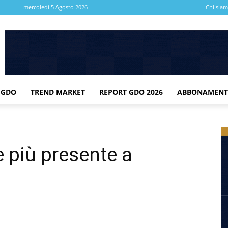
mercoledì 5 Agosto 2026
Chi sia
 GDO
TREND MARKET
REPORT GDO 2026
ABBONAMENT
 più presente a