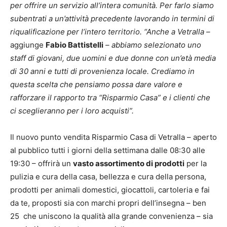
per offrire un servizio all’intera comunità. Per farlo siamo
subentrati a un’attività precedente lavorando in termini di
riqualificazione per l’intero territorio. “Anche a Vetralla –
aggiunge
Fabio Battistelli
– abbiamo selezionato uno
staff di giovani, due uomini e due donne con un’età media
di 30 anni e tutti di provenienza locale. Crediamo in
questa scelta che pensiamo possa dare valore e
rafforzare il rapporto tra “Risparmio Casa” e i clienti che
ci sceglieranno per i loro acquisti”.
Il nuovo punto vendita Risparmio Casa di Vetralla – aperto
al pubblico tutti i giorni della settimana dalle 08:30 alle
19:30 – offrirà un
vasto assortimento di prodotti
per la
pulizia e cura della casa, bellezza e cura della persona,
prodotti per animali domestici, giocattoli, cartoleria e fai
da te, proposti sia con marchi propri dell’insegna – ben
25 che uniscono la qualità alla grande convenienza – sia