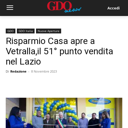
Accedi
GDO
GDO Italia
Nuove Aperture
Risparmio Casa apre a
Vetralla,il 51° punto vendita
nel Lazio
Di
Redazione
-
8 Novembre 2023