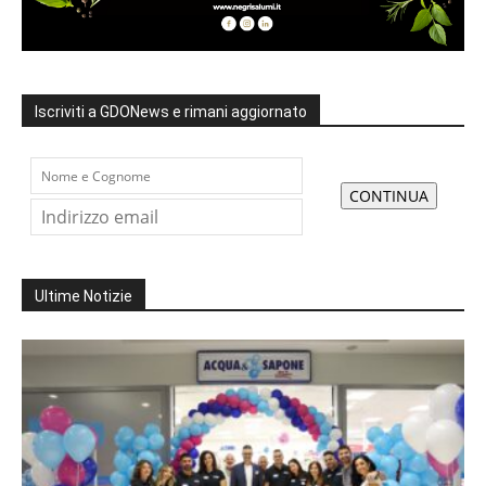
Iscriviti a GDONews e rimani aggiornato
Ultime Notizie