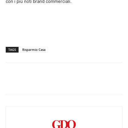
con i più noti brand commerciali.
TAGS
Risparmio Casa