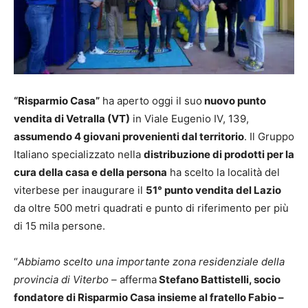
“Risparmio Casa”
ha aperto oggi il suo
nuovo punto
vendita di Vetralla (VT)
in Viale Eugenio IV, 139,
assumendo 4 giovani provenienti dal territorio
. Il Gruppo
Italiano specializzato nella
distribuzione di prodotti per la
cura della casa e della persona
ha scelto la località del
viterbese per inaugurare il
51° punto vendita del Lazio
da oltre 500 metri quadrati e punto di riferimento per più
di 15 mila persone.
“
Abbiamo scelto una importante zona residenziale della
provincia di Viterbo –
afferma
Stefano Battistelli, socio
fondatore di Risparmio Casa insieme al fratello Fabio –