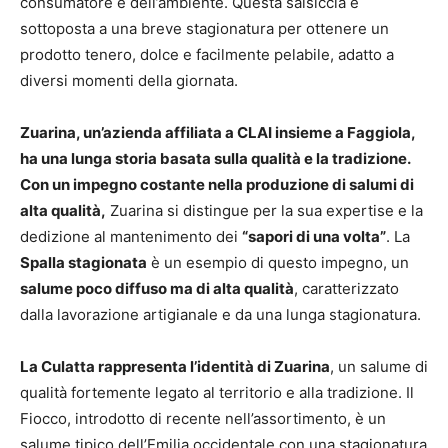
consumatore e dell’ambiente. Questa salsiccia è
sottoposta a una breve stagionatura per ottenere un
prodotto tenero, dolce e facilmente pelabile, adatto a
diversi momenti della giornata.
Zuarina, un’azienda affiliata a CLAI insieme a Faggiola,
ha una lunga storia basata sulla qualità e la tradizione.
Con un impegno costante nella produzione di salumi di
alta qualità,
Zuarina si distingue per la sua expertise e la
dedizione al mantenimento dei
“sapori di una volta”
. La
Spalla stagionata
è un esempio di questo impegno, un
salume poco diffuso ma di alta qualità
, caratterizzato
dalla lavorazione artigianale e da una lunga stagionatura.
La Culatta rappresenta l’identità di Zuarina
, un salume di
qualità fortemente legato al territorio e alla tradizione. Il
Fiocco, introdotto di recente nell’assortimento, è un
salume tipico dell’Emilia occidentale con una stagionatura