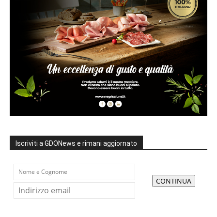
Iscriviti a GDONews e rimani aggiornato