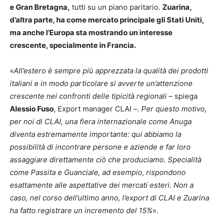
e Gran Bretagna,
tutti su un piano paritario.
Zuarina,
d’altra parte, ha come mercato principale gli Stati Uniti,
ma anche l’Europa sta mostrando un interesse
crescente, specialmente in Francia.
«
All’estero è sempre più apprezzata la qualità dei prodotti
italiani e in modo particolare si avverte un’attenzione
crescente nei confronti delle tipicità regionali –
spiega
Alessio Fuso
, Export manager CLAI
–. Per questo motivo,
per noi di CLAI, una fiera internazionale come Anuga
diventa estremamente importante: qui abbiamo la
possibilità di incontrare persone e aziende e far loro
assaggiare direttamente ciò che produciamo. Specialità
come Passita e Guanciale, ad esempio, rispondono
esattamente alle aspettative dei mercati esteri. Non a
caso, nel corso dell’ultimo anno, l’export di CLAI e Zuarina
ha fatto registrare un incremento del 15%
».