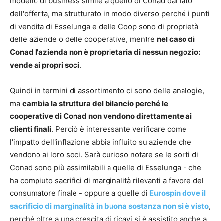
modello di business simile a quello di Conad dal lato
dell'offerta, ma strutturato in modo diverso perché i punti
di vendita di Esselunga e delle Coop sono di proprietà
delle aziende o delle cooperative, mentre
nel caso di
Conad l'azienda non è proprietaria di nessun negozio:
vende ai propri soci
.
Quindi in termini di assortimento ci sono delle analogie,
ma
cambia la struttura del bilancio perché le
cooperative di Conad non vendono direttamente ai
clienti finali
. Perciò è interessante verificare come
l'impatto dell'inflazione abbia influito su aziende che
vendono ai loro soci. Sarà curioso notare se le sorti di
Conad sono più assimilabili a quelle di Esselunga - che
ha compiuto sacrifici di marginalità rilevanti a favore del
consumatore finale - oppure a quelle di
Eurospin dove il
sacrificio di marginalità in buona sostanza non si è visto
,
perché oltre a una crescita di ricavi si è assistito anche a