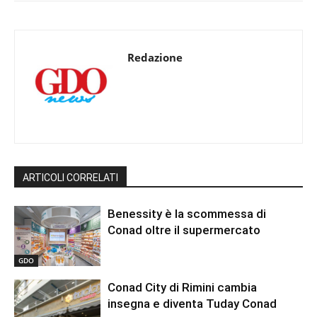
Redazione
ARTICOLI CORRELATI
Benessity è la scommessa di
Conad oltre il supermercato
GDO
Conad City di Rimini cambia
insegna e diventa Tuday Conad