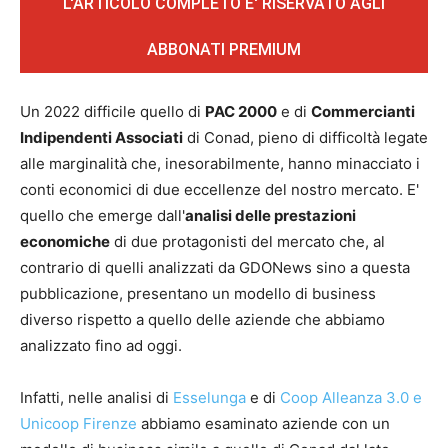
L'ARTICOLO COMPLETO E' RISERVATO AGLI
ABBONATI PREMIUM
Un 2022 difficile quello di
PAC 2000
e di
Commercianti
Indipendenti Associati
di Conad, pieno di difficoltà legate
alle marginalità che, inesorabilmente, hanno minacciato i
conti economici di due eccellenze del nostro mercato. E'
quello che emerge dall'
analisi delle prestazioni
economiche
di due protagonisti del mercato che, al
contrario di quelli analizzati da GDONews sino a questa
pubblicazione, presentano un modello di business
diverso rispetto a quello delle aziende che abbiamo
analizzato fino ad oggi.
Infatti, nelle analisi di
Esselunga
e di
Coop Alleanza 3.0 e
Unicoop Firenze
abbiamo esaminato aziende con un