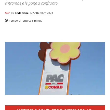
entrambe e le pone a confronto
Di
Redazione
17 Settembre 2023
Tempo di lettura:
6
minuti