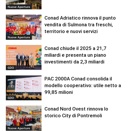
Nuove Aperture
Conad Adriatico rinnova il punto
vendita di Sulmona tra freschi,
territorio e nuovi servizi
Nuove Aperture
Conad chiude il 2025 a 21,7
miliardi e presenta un piano
investimenti da 2,3 miliardi
GDO
PAC 2000A Conad consolida il
modello cooperativo: utile netto a
99,85 milioni
GDO
Conad Nord Ovest rinnova lo
storico City di Pontremoli
Nuove Aperture