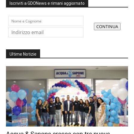
Iscriviti a GDONews e rimani aggiornato
Ultime Notizie
Acqua & Sapone cresce con tre nuove