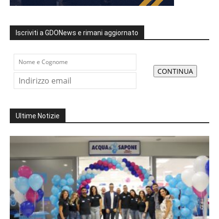
Iscriviti a GDONews e rimani aggiornato
Ultime Notizie