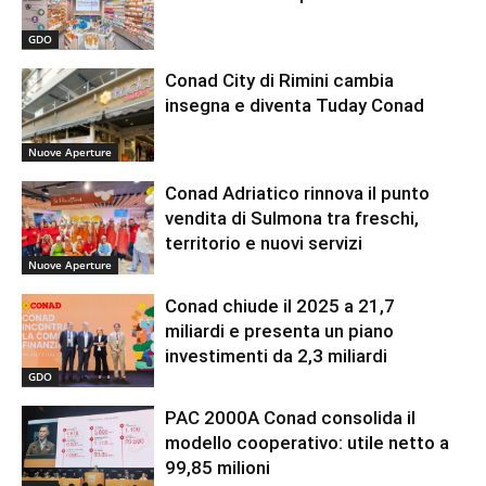
GDO
Conad City di Rimini cambia
insegna e diventa Tuday Conad
Nuove Aperture
Conad Adriatico rinnova il punto
vendita di Sulmona tra freschi,
territorio e nuovi servizi
Nuove Aperture
Conad chiude il 2025 a 21,7
miliardi e presenta un piano
investimenti da 2,3 miliardi
GDO
PAC 2000A Conad consolida il
modello cooperativo: utile netto a
99,85 milioni