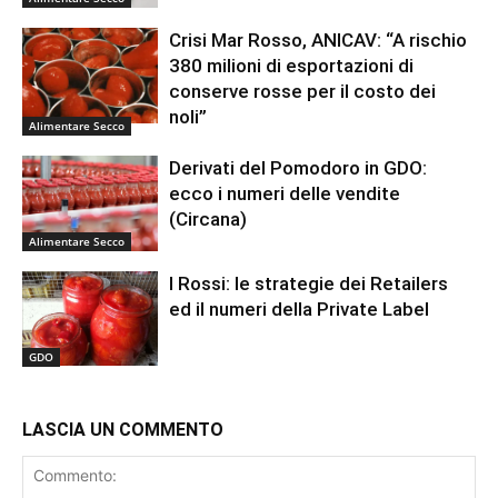
Crisi Mar Rosso, ANICAV: “A rischio
380 milioni di esportazioni di
conserve rosse per il costo dei
noli”
Alimentare Secco
Derivati del Pomodoro in GDO:
ecco i numeri delle vendite
(Circana)
Alimentare Secco
I Rossi: le strategie dei Retailers
ed il numeri della Private Label
GDO
LASCIA UN COMMENTO