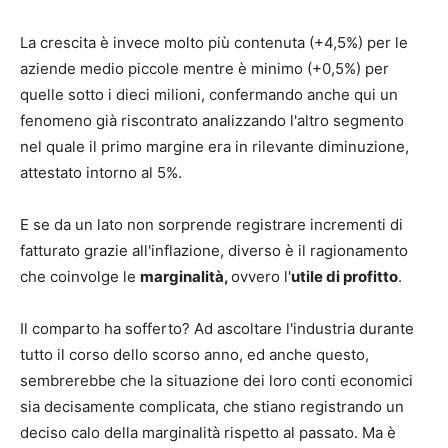
La crescita è invece molto più contenuta (+4,5%) per le
aziende medio piccole mentre è minimo (+0,5%) per
quelle sotto i dieci milioni, confermando anche qui un
fenomeno già riscontrato analizzando l'altro segmento
nel quale il primo margine era in rilevante diminuzione,
attestato intorno al 5%.
E se da un lato non sorprende registrare incrementi di
fatturato grazie all'inflazione, diverso è il ragionamento
che coinvolge le
marginalità,
ovvero l'
utile di profitto
.
Il comparto ha sofferto? Ad ascoltare l'industria durante
tutto il corso dello scorso anno, ed anche questo,
sembrerebbe che la situazione dei loro conti economici
sia decisamente complicata, che stiano registrando un
deciso calo della marginalità rispetto al passato. Ma è