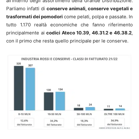
all'interno degli assortimenti della Grande Distribuzione.
Parliamo infatti di
conserve animali, conserve vegetali e
trasformati dei pomodori
come pelati, polpa e passate. In
tutto 1.170 realtà economiche che fanno riferimento
principalmente ai
codici Ateco 10.39, 46.31.2 e 46.38.2
,
con il primo che resta quello principale per le conserve.