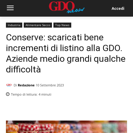
Accedi
Industria
Alimentare Secco
Top News
Conserve: scaricati bene
incrementi di listino alla GDO.
Aziende medio grandi qualche
difficoltà
Di
Redazione
10 Settembre 2023
Tempo di lettura:
4
minuti