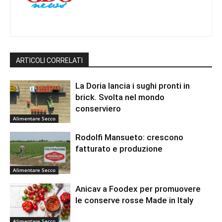
ARTICOLI CORRELATI
La Doria lancia i sughi pronti in
brick. Svolta nel mondo
conserviero
Alimentare Secco
Rodolfi Mansueto: crescono
fatturato e produzione
Alimentare Secco
Anicav a Foodex per promuovere
le conserve rosse Made in Italy
Alimentare Secco