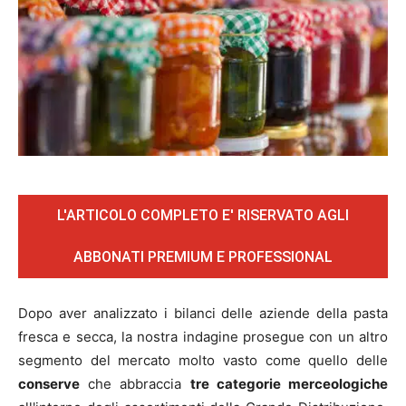
L'ARTICOLO COMPLETO E' RISERVATO AGLI
ABBONATI PREMIUM E PROFESSIONAL
Dopo aver analizzato i bilanci delle aziende della pasta
fresca e secca, la nostra indagine prosegue con un altro
segmento del mercato molto vasto come quello delle
conserve
che abbraccia
tre categorie merceologiche