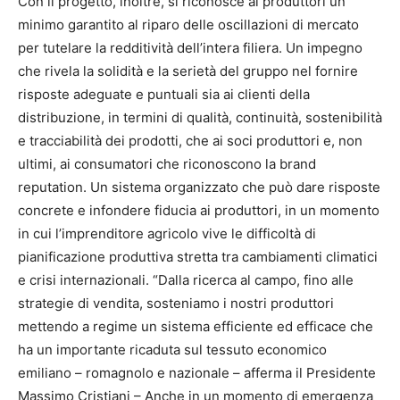
Con il progetto, inoltre, si riconosce ai produttori un
minimo garantito al riparo delle oscillazioni di mercato
per tutelare la redditività dell’intera filiera. Un impegno
che rivela la solidità e la serietà del gruppo nel fornire
risposte adeguate e puntuali sia ai clienti della
distribuzione, in termini di qualità, continuità, sostenibilità
e tracciabilità dei prodotti, che ai soci produttori e, non
ultimi, ai consumatori che riconoscono la brand
reputation. Un sistema organizzato che può dare risposte
concrete e infondere fiducia ai produttori, in un momento
in cui l’imprenditore agricolo vive le difficoltà di
pianificazione produttiva stretta tra cambiamenti climatici
e crisi internazionali. “Dalla ricerca al campo, fino alle
strategie di vendita, sosteniamo i nostri produttori
mettendo a regime un sistema efficiente ed efficace che
ha un importante ricaduta sul tessuto economico
emiliano – romagnolo e nazionale – afferma il Presidente
Massimo Cristiani – Anche in un momento di emergenza