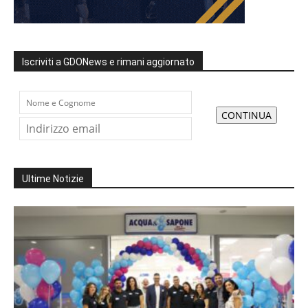
Iscriviti a GDONews e rimani aggiornato
Ultime Notizie