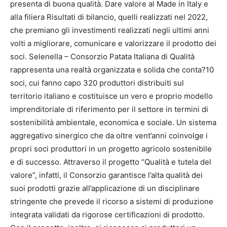
presenta di buona qualità. Dare valore al Made in Italy e
alla filiera Risultati di bilancio, quelli realizzati nel 2022,
che premiano gli investimenti realizzati negli ultimi anni
volti a migliorare, comunicare e valorizzare il prodotto dei
soci. Selenella – Consorzio Patata Italiana di Qualità
rappresenta una realtà organizzata e solida che conta?10
soci, cui fanno capo 320 produttori distribuiti sul
territorio italiano e costituisce un vero e proprio modello
imprenditoriale di riferimento per il settore in termini di
sostenibilità ambientale, economica e sociale. Un sistema
aggregativo sinergico che da oltre vent’anni coinvolge i
propri soci produttori in un progetto agricolo sostenibile
e di successo. Attraverso il progetto “Qualità e tutela del
valore”, infatti, il Consorzio garantisce l’alta qualità dei
suoi prodotti grazie all’applicazione di un disciplinare
stringente che prevede il ricorso a sistemi di produzione
integrata validati da rigorose certificazioni di prodotto.