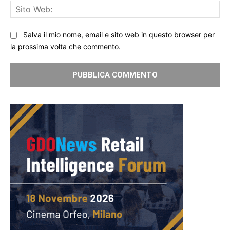
Sit
We
Salva il mio nome, email e sito web in questo browser per
la prossima volta che commento.