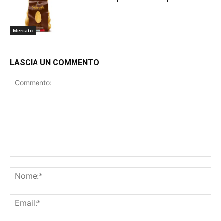
Mercato
LASCIA UN COMMENTO
Commento:
No
Ema