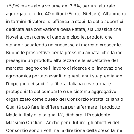
+5,9% ma calato a volume del 2,8%, per un fatturato
aggregato di oltre 40 milioni (Fonte: Nielsen). All’aumento
in termini di valore, si affianca la stabilità delle superfici
dedicate alla coltivazione della Patata, sia Classica che
Novella, così come di carote e cipolle, prodotti che
stanno riscuotendo un successo di mercato crescente.
Buone le prospettive per la prossima annata, che fanno
presagire un prodotto all’altezza delle aspettative del
mercato, segno che il lavoro di ricerca e di innovazione
agronomica portato avanti in questi anni sta premiando
l’impegno dei soci. “La filiera italiana deve tornare
protagonista del comparto e un sistema aggregativo
organizzato come quello del Consorzio Patata Italiana di
Qualità può fare la differenza per affermare il prodotto
Made in Italy di alta qualità”, dichiara il Presidente
Massimo Cristiani. Anche per il futuro, gli obiettivi del
Consorzio sono rivolti nella direzione della crescita, nel