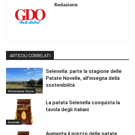
Redazione
ARTICOLI CORRELATI
Selenella: parte la stagione delle
Patate Novelle, all’insegna della
sostenibilità
Alimentare Secco
La patata Selenella conquista la
tavola degli italiani
Aziende
Aumenta il prezzo delle patate