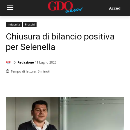
Accedi
Industria
Freschi
Chiusura di bilancio positiva
per Selenella
Di
Redazione
11 Luglio 2023
Tempo di lettura:
3
minuti