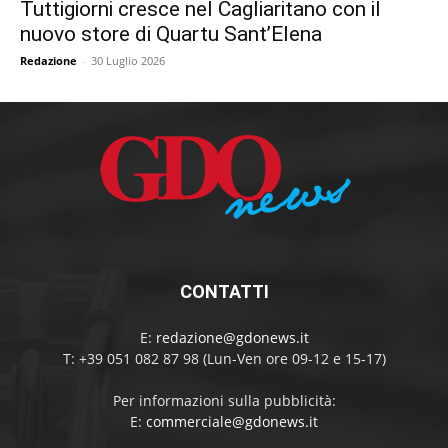
Tuttigiorni cresce nel Cagliaritano con il
nuovo store di Quartu Sant’Elena
Redazione
-
30 Luglio 2026
CONTATTI
E:
redazione@gdonews.it
T: +39 051 082 87 98 (Lun-Ven ore 09-12 e 15-17)
Per informazioni sulla pubblicità:
E:
commerciale@gdonews.it