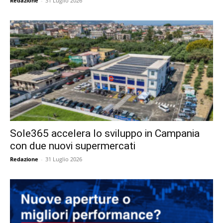
Redazione
-
31 Luglio 2026
Sole365 accelera lo sviluppo in Campania
con due nuovi supermercati
Redazione
-
31 Luglio 2026