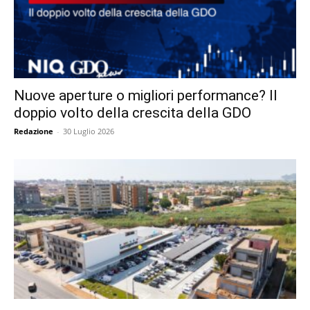
Nuove aperture o migliori performance? Il
doppio volto della crescita della GDO
Redazione
-
30 Luglio 2026