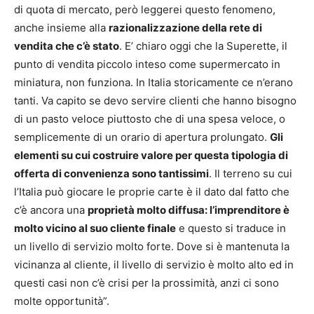
di quota di mercato, però leggerei questo fenomeno,
anche insieme alla
razionalizzazione della rete di
vendita che c’è stato
. E’ chiaro oggi che la Superette, il
punto di vendita piccolo inteso come supermercato in
miniatura, non funziona. In Italia storicamente ce n’erano
tanti. Va capito se devo servire clienti che hanno bisogno
di un pasto veloce piuttosto che di una spesa veloce, o
semplicemente di un orario di apertura prolungato.
Gli
elementi su cui costruire valore per questa tipologia di
offerta di convenienza sono tantissimi
. Il terreno su cui
l’Italia può giocare le proprie carte è il dato dal fatto che
c’è ancora una
proprietà molto diffusa: l’imprenditore è
molto vicino al suo cliente finale
e questo si traduce in
un livello di servizio molto forte. Dove si è mantenuta la
vicinanza al cliente, il livello di servizio è molto alto ed in
questi casi non c’è crisi per la prossimità, anzi ci sono
molte opportunità”.