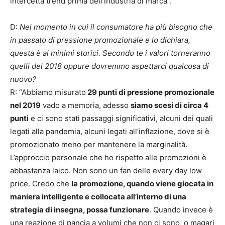
intercetta trend prima dell’industria di marca”.
D:
Nel momento in cui il consumatore ha più bisogno che
in passato di pressione promozionale e lo dichiara,
questa è ai minimi storici. Secondo te i valori torneranno
quelli del 2018 oppure dovremmo aspettarci qualcosa di
nuovo?
R: “Abbiamo misurato
29 punti di pressione promozionale
nel 2019
vado a memoria, adesso
siamo scesi di circa 4
punti
e ci sono stati passaggi significativi, alcuni dei quali
legati alla pandemia, alcuni legati all’inflazione, dove si è
promozionato meno per mantenere la marginalità.
L’approccio personale che ho rispetto alle promozioni è
abbastanza laico. Non sono un fan delle every day low
price. Credo che
la promozione, quando viene giocata in
maniera intelligente e collocata all’interno di una
strategia di insegna, possa funzionare
. Quando invece è
una reazione di pancia a volumi che non ci sono, o magari