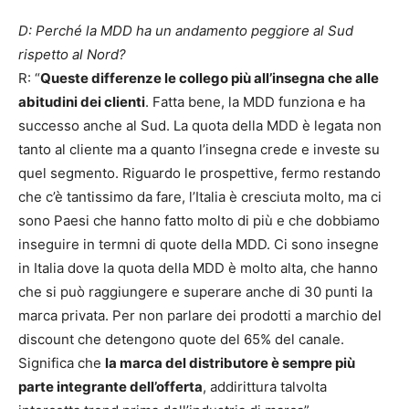
D: Perché la MDD ha un andamento peggiore al Sud
rispetto al Nord?
R: “
Queste differenze le collego più all’insegna che alle
abitudini dei clienti
. Fatta bene, la MDD funziona e ha
successo anche al Sud. La quota della MDD è legata non
tanto al cliente ma a quanto l’insegna crede e investe su
quel segmento. Riguardo le prospettive, fermo restando
che c’è tantissimo da fare, l’Italia è cresciuta molto, ma ci
sono Paesi che hanno fatto molto di più e che dobbiamo
inseguire in termni di quote della MDD. Ci sono insegne
in Italia dove la quota della MDD è molto alta, che hanno
che si può raggiungere e superare anche di 30 punti la
marca privata. Per non parlare dei prodotti a marchio del
discount che detengono quote del 65% del canale.
Significa che
la marca del distributore è sempre più
parte integrante dell’offerta
, addirittura talvolta