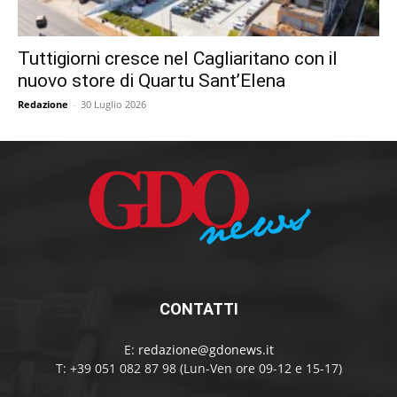
Tuttigiorni cresce nel Cagliaritano con il
nuovo store di Quartu Sant’Elena
Redazione
-
30 Luglio 2026
CONTATTI
E:
redazione@gdonews.it
T: +39 051 082 87 98 (Lun-Ven ore 09-12 e 15-17)