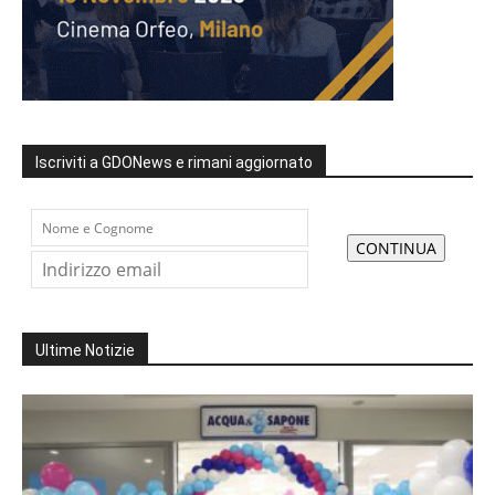
Iscriviti a GDONews e rimani aggiornato
Ultime Notizie