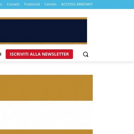
mo
Contatti
Pubblicità
Carrello
ACCESSO ABBONATI
I
ISCRIVITI ALLA NEWSLETTER