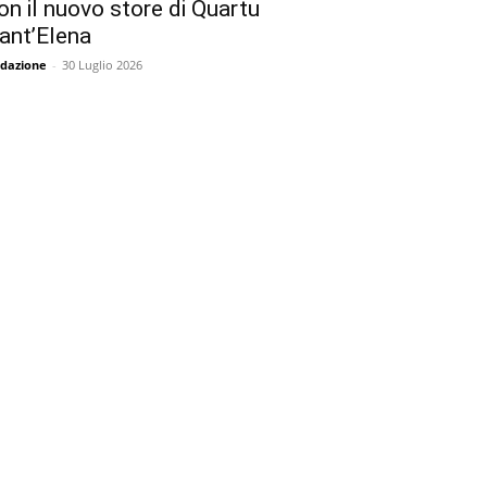
on il nuovo store di Quartu
ant’Elena
dazione
-
30 Luglio 2026