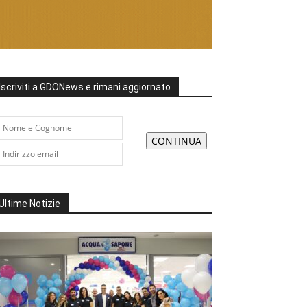
Iscriviti a GDONews e rimani aggiornato
Ultime Notizie