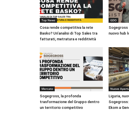
Top News
GDO
Cosa rende competitiva la rete
Sogegross i
Basko? Un’analisi di Top Sales tra
nuovo hub l
fatturati, metratura e redditività
Mercato
Nuove Apert
Sogegross, la profonda
Liguria, nuo
trasformazione del Gruppo dentro
Sogegross: 
un territorio competitivo
Ekom a Gen