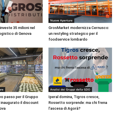
Nuove Aperture
nveste 35 milioni nel
GrosMarket modernizza Cernusco:
ogistico di Genova
un restyling strategico per il
foodservice lombardo
ure
Analisi dei Gruppi della GDO
vo passo per il Gruppo
Iperal domina, Tigros cresce,
inaugurato il discount
Rossetto sorprende: ma chi frena
ova
l’ascesa di Agorà?