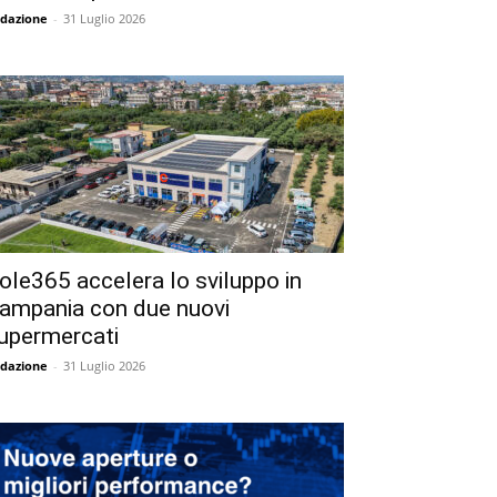
dazione
-
31 Luglio 2026
ole365 accelera lo sviluppo in
ampania con due nuovi
upermercati
dazione
-
31 Luglio 2026