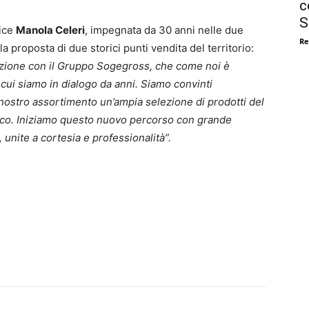
c
S
rice
Manola Celeri
, impegnata da 30 anni nelle due
Re
 la proposta di due storici punti vendita del territorio:
azione con il Gruppo Sogegross, che come noi è
cui siamo in dialogo da anni. Siamo convinti
 nostro assortimento un’ampia selezione di prodotti del
resco. Iniziamo questo nuovo percorso con grande
unite a cortesia e professionalità”.