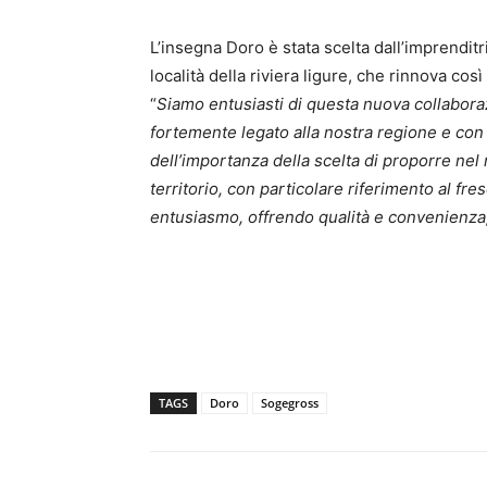
L’insegna Doro è stata scelta dall’imprendit
località della riviera ligure, che rinnova così
“
Siamo entusiasti di questa nuova collabor
fortemente legato alla nostra regione e con 
dell’importanza della scelta di proporre nel
territorio, con particolare riferimento al f
entusiasmo, offrendo qualità e convenienza, 
TAGS
Doro
Sogegross