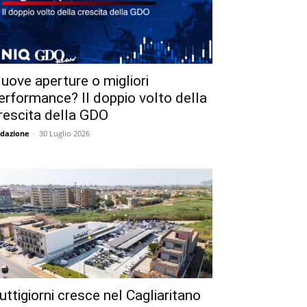
uove aperture o migliori
erformance? Il doppio volto della
rescita della GDO
dazione
-
30 Luglio 2026
uttigiorni cresce nel Cagliaritano