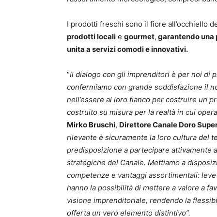
I prodotti freschi sono il fiore all’occhiello
prodotti locali
e
gourmet
,
garantendo una pr
unita a servizi comodi e innovativi.
“
Il dialogo con gli imprenditori è per noi di
confermiamo con grande soddisfazione il n
nell’essere al loro fianco per costruire un 
costruito su misura per la realtà in cui oper
Mirko Bruschi
,
Direttore Canale Doro Supe
rilevante è sicuramente la loro cultura del te
predisposizione a partecipare attivamente a
strategiche del Canale. Mettiamo a dispos
competenze e vantaggi assortimentali: leve
hanno la possibilità di mettere a valore a fav
visione imprenditoriale, rendendo la flessibi
offerta un vero elemento distintivo”.