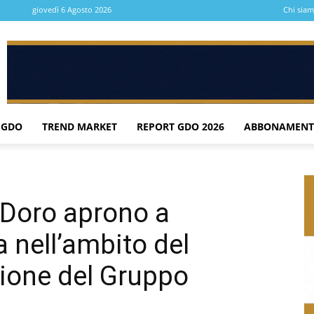
giovedì 6 Agosto 2026
Chi sia
 GDO
TREND MARKET
REPORT GDO 2026
ABBONAMENT
 Doro aprono a
 nell’ambito del
azione del Gruppo