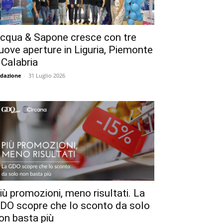
cqua & Sapone cresce con tre
uove aperture in Liguria, Piemonte
 Calabria
dazione
-
31 Luglio 2026
iù promozioni, meno risultati. La
DO scopre che lo sconto da solo
on basta più