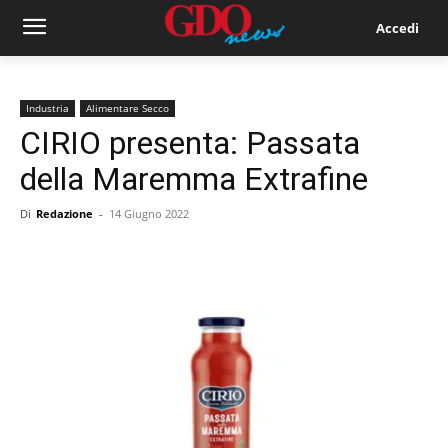
Accedi
Industria
Alimentare Secco
CIRIO presenta: Passata
della Maremma Extrafine
Di
Redazione
-
14 Giugno 2022