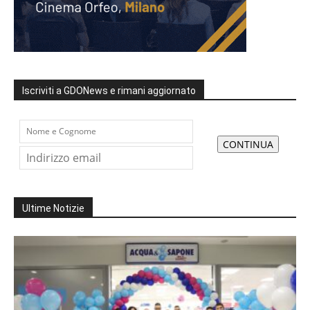
Iscriviti a GDONews e rimani aggiornato
Ultime Notizie