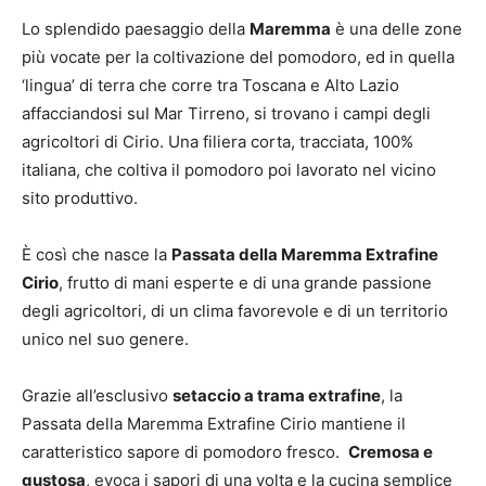
Lo splendido paesaggio della
Maremma
è una delle zone
più vocate per la coltivazione del pomodoro, ed in quella
‘lingua’ di terra che corre tra Toscana e Alto Lazio
affacciandosi sul Mar Tirreno, si trovano i campi degli
agricoltori di Cirio. Una filiera corta, tracciata, 100%
italiana, che coltiva il pomodoro poi lavorato nel vicino
sito produttivo.
È così che nasce la
Passata della Maremma Extrafine
Cirio
, frutto di mani esperte e di una grande passione
degli agricoltori, di un clima favorevole e di un territorio
unico nel suo genere.
Grazie all’esclusivo
setaccio a trama extrafine
, la
Passata della Maremma Extrafine Cirio mantiene il
caratteristico sapore di pomodoro fresco.
Cremosa e
gustosa
, evoca i sapori di una volta e la cucina semplice