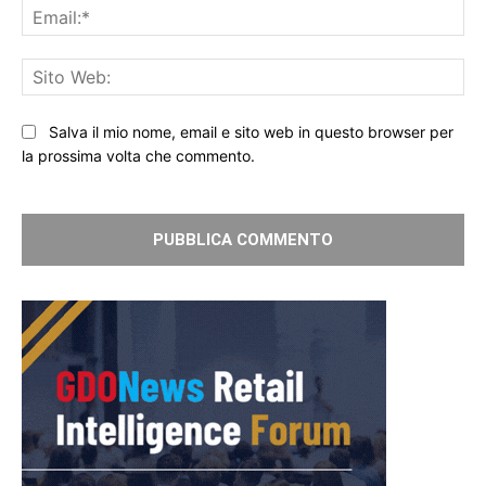
Ema
Sit
We
Salva il mio nome, email e sito web in questo browser per
la prossima volta che commento.