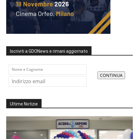
Iscriviti a GDONews e rimani aggiornato
Ultime Notizie