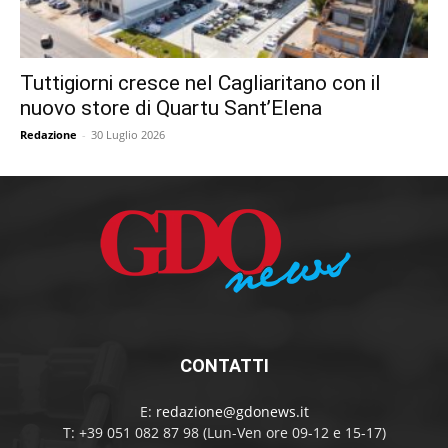
Tuttigiorni cresce nel Cagliaritano con il
nuovo store di Quartu Sant’Elena
Redazione
-
30 Luglio 2026
CONTATTI
E:
redazione@gdonews.it
T: +39 051 082 87 98 (Lun-Ven ore 09-12 e 15-17)