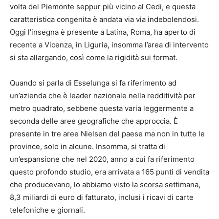
volta del Piemonte seppur più vicino al Cedi, e questa
caratteristica congenita è andata via via indebolendosi.
Oggi l’insegna è presente a Latina, Roma, ha aperto di
recente a Vicenza, in Liguria, insomma l’area di intervento
si sta allargando, così come la rigidità sui format.
Quando si parla di Esselunga si fa riferimento ad
un’azienda che è leader nazionale nella redditività per
metro quadrato, sebbene questa varia leggermente a
seconda delle aree geografiche che approccia. È
presente in tre aree Nielsen del paese ma non in tutte le
province, solo in alcune. Insomma, si tratta di
un’espansione che nel 2020, anno a cui fa riferimento
questo profondo studio, era arrivata a 165 punti di vendita
che producevano, lo abbiamo visto la scorsa settimana,
8,3 miliardi di euro di fatturato, inclusi i ricavi di carte
telefoniche e giornali.