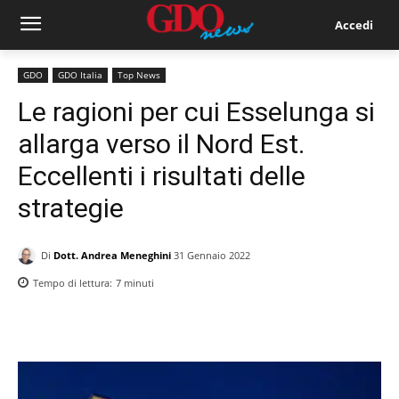
Accedi
GDO
GDO Italia
Top News
Le ragioni per cui Esselunga si
allarga verso il Nord Est.
Eccellenti i risultati delle
strategie
Di
Dott. Andrea Meneghini
31 Gennaio 2022
Tempo di lettura:
7
minuti