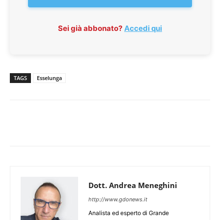
Sei già abbonato?
Accedi qui
TAGS
Esselunga
Dott. Andrea Meneghini
http://www.gdonews.it
Analista ed esperto di Grande