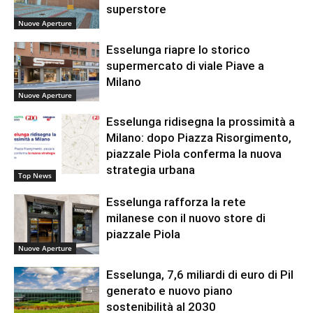
superstore
Nuove Aperture
Esselunga riapre lo storico
supermercato di viale Piave a
Milano
Nuove Aperture
Esselunga ridisegna la prossimità a
Milano: dopo Piazza Risorgimento,
piazzale Piola conferma la nuova
strategia urbana
Top News
Esselunga rafforza la rete
milanese con il nuovo store di
piazzale Piola
Nuove Aperture
Esselunga, 7,6 miliardi di euro di Pil
generato e nuovo piano
sostenibilità al 2030