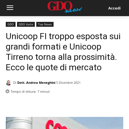
Accedi
GDO
GDO Italia
Top News
Unicoop FI troppo esposta sui
grandi formati e Unicoop
Tirreno torna alla prossimità.
Ecco le quote di mercato
Di
Dott. Andrea Meneghini
5 Dicembre 2021
Tempo di lettura:
7
minuti