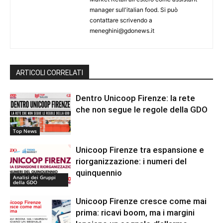
manager sull'italian food. Si può
contattare scrivendo a
meneghini@gdonews.it
ARTICOLI CORRELATI
Dentro Unicoop Firenze: la rete
che non segue le regole della GDO
Top News
Unicoop Firenze tra espansione e
riorganizzazione: i numeri del
quinquennio
Analisi dei Gruppi
della GDO
Unicoop Firenze cresce come mai
prima: ricavi boom, ma i margini