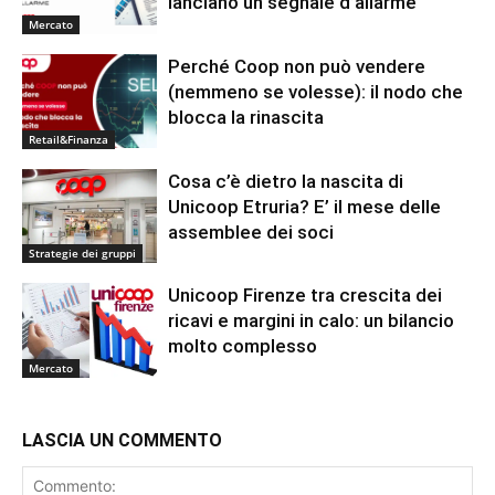
lanciano un segnale d’allarme
Mercato
Perché Coop non può vendere
(nemmeno se volesse): il nodo che
blocca la rinascita
Retail&Finanza
Cosa c’è dietro la nascita di
Unicoop Etruria? E’ il mese delle
assemblee dei soci
Strategie dei gruppi
Unicoop Firenze tra crescita dei
ricavi e margini in calo: un bilancio
molto complesso
Mercato
LASCIA UN COMMENTO