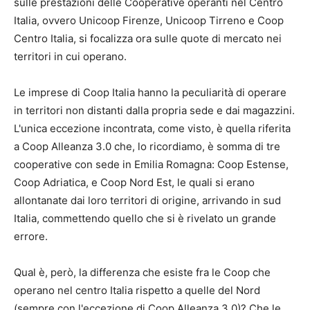
sulle prestazioni delle Cooperative operanti nel Centro
Italia, ovvero Unicoop Firenze, Unicoop Tirreno e Coop
Centro Italia, si focalizza ora sulle quote di mercato nei
territori in cui operano.
Le imprese di Coop Italia hanno la peculiarità di operare
in territori non distanti dalla propria sede e dai magazzini.
L'unica eccezione incontrata, come visto, è quella riferita
a Coop Alleanza 3.0 che, lo ricordiamo, è somma di tre
cooperative con sede in Emilia Romagna: Coop Estense,
Coop Adriatica, e Coop Nord Est, le quali si erano
allontanate dai loro territori di origine, arrivando in sud
Italia, commettendo quello che si è rivelato un grande
errore.
Qual è, però, la differenza che esiste fra le Coop che
operano nel centro Italia rispetto a quelle del Nord
(sempre con l'eccezione di Coop Alleanza 3.0)? Che le