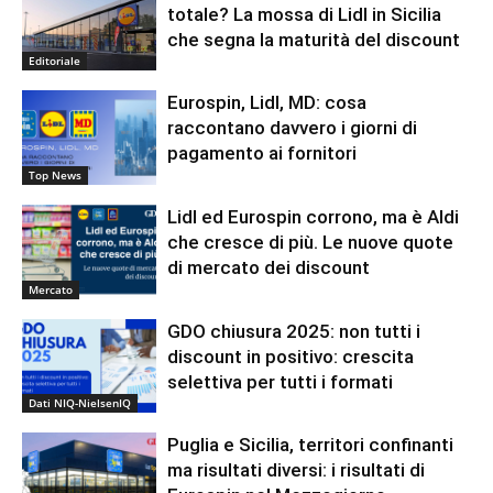
totale? La mossa di Lidl in Sicilia
che segna la maturità del discount
Editoriale
Eurospin, Lidl, MD: cosa
raccontano davvero i giorni di
pagamento ai fornitori
Top News
Lidl ed Eurospin corrono, ma è Aldi
che cresce di più. Le nuove quote
di mercato dei discount
Mercato
GDO chiusura 2025: non tutti i
discount in positivo: crescita
selettiva per tutti i formati
Dati NIQ-NielsenIQ
Puglia e Sicilia, territori confinanti
ma risultati diversi: i risultati di