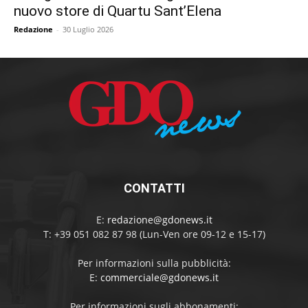
nuovo store di Quartu Sant’Elena
Redazione
-
30 Luglio 2026
CONTATTI
E:
redazione@gdonews.it
T: +39 051 082 87 98 (Lun-Ven ore 09-12 e 15-17)
Per informazioni sulla pubblicità:
E:
commerciale@gdonews.it
Per informazioni sugli abbonamenti: