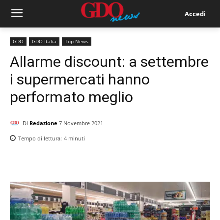
Accedi
GDO
GDO Italia
Top News
Allarme discount: a settembre
i supermercati hanno
performato meglio
Di
Redazione
7 Novembre 2021
Tempo di lettura:
4
minuti