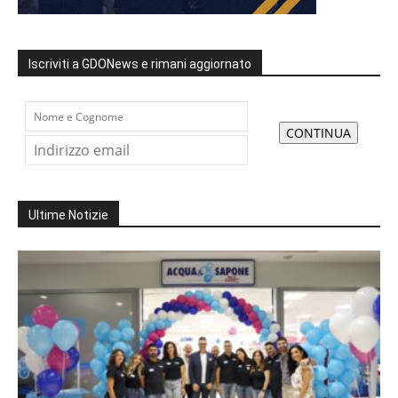
Iscriviti a GDONews e rimani aggiornato
Ultime Notizie