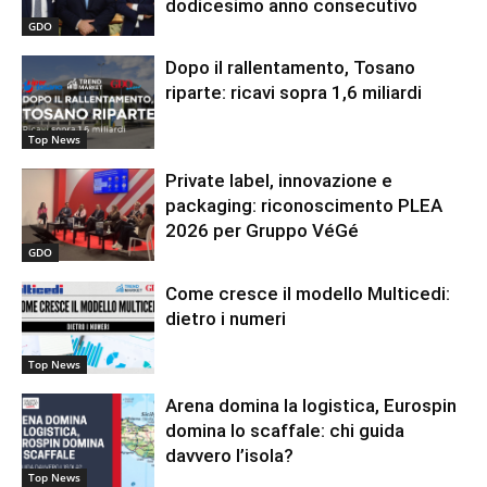
dodicesimo anno consecutivo
GDO
Dopo il rallentamento, Tosano
riparte: ricavi sopra 1,6 miliardi
Top News
Private label, innovazione e
packaging: riconoscimento PLEA
2026 per Gruppo VéGé
GDO
Come cresce il modello Multicedi:
dietro i numeri
Top News
Arena domina la logistica, Eurospin
domina lo scaffale: chi guida
davvero l’isola?
Top News