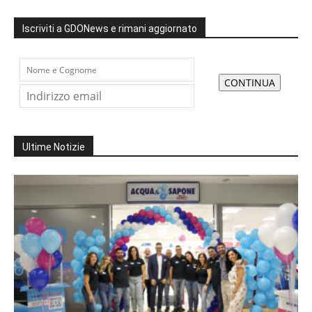
Iscriviti a GDONews e rimani aggiornato
Ultime Notizie