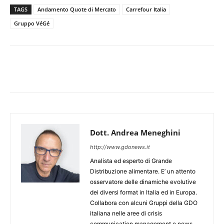
TAGS
Andamento Quote di Mercato
Carrefour Italia
Gruppo VéGé
Dott. Andrea Meneghini
http://www.gdonews.it
Analista ed esperto di Grande
Distribuzione alimentare. E’ un attento
osservatore delle dinamiche evolutive
dei diversi format in Italia ed in Europa.
Collabora con alcuni Gruppi della GDO
italiana nelle aree di crisis
communication management e news