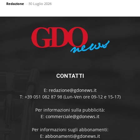
Redazione
-
30 Luglio 2026
CONTATTI
E:
redazione@gdonews.it
T: +39 051 082 87 98 (Lun-Ven ore 09-12 e 15-17)
Per informazioni sulla pubblicità:
E:
commerciale@gdonews.it
Per informazioni sugli abbonamenti:
E:
abbonamenti@gdonews.it