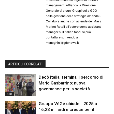
management. Affianca la Direzione
Generale di alcuni Gruppi della GDO
nella gestione delle strategie aziendali.
Collabora anche con aziende del Mass
Market Retail all'estero come assistant
manager sull'italian food. Si può
contattare scrivendo a
meneghini@gdonews.it
ARTICOLI CORRELATI
Decò Italia, termina il percorso di
Mario Gasbarrino: nuova
governance per la società
GDO
Gruppo VéGé chiude il 2025 a
16,28 miliardi e cresce per il